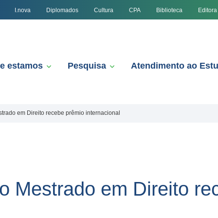
I.nova
Diplomados
Cultura
CPA
Biblioteca
Editora
e estamos
Pesquisa
Atendimento ao Est
rado em Direito recebe prêmio internacional
 Mestrado em Direito re