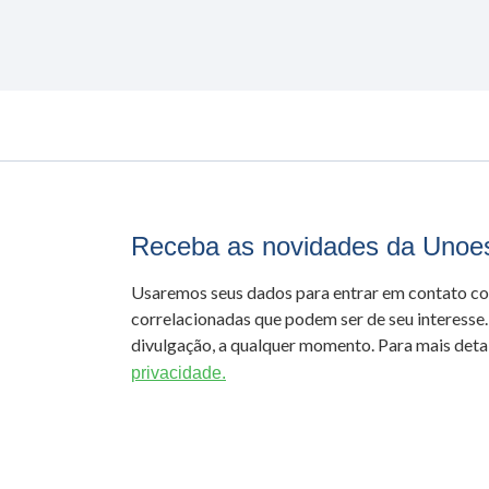
Receba as novidades da Unoe
Usaremos seus dados para entrar em contato c
correlacionadas que podem ser de seu interesse.
divulgação, a qualquer momento. Para mais detal
privacidade.