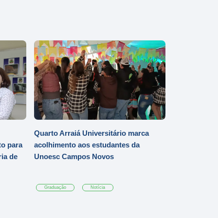
Quarto Arraiá Universitário marca
o para
acolhimento aos estudantes da
ia de
Unoesc Campos Novos
Graduação
Notícia