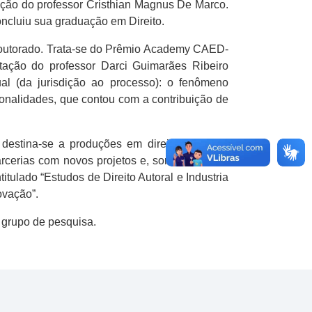
ção do professor Cristhian Magnus De Marco.
ncluiu sua graduação em Direito.
 Doutorado. Trata-se do Prêmio Academy CAED-
tação do professor Darci Guimarães Ribeiro
ual (da jurisdição ao processo): o fenômeno
ionalidades, que contou com a contribuição de
 destina-se a produções em direito ou áreas
cerias com novos projetos e, somado a isso,
ulado “Estudos de Direito Autoral e Industria
ovação”.
 grupo de pesquisa.