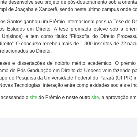
te desenvolve seu projeto de pós-doutoramento sob a orienta
ampi de Joaçaba e Xanxerê, sendo neste último campus onde co
. dos Santos ganhou um Prêmio Internacional por sua Tese de
tos Estudos em Direito. A tese premiada esteve sob a orien
nisinos) e tem como título: “Filosofia do Direito Process
direito”. O concurso recebeu mais de 1.300 inscritos de 22 nac
relacionados ao Direito.
eses e dissertações de notório mérito acadêmico. O prêmio
rama de Pós-Graduação em Direito da Unoesc vem fazendo par
upo de Pesquisa da Universidade Federal do Parará (UFPR) intit
 Novas Tecnologias: interação entre complexidades sociais e in
a acessando o
site
do Prêmio e neste outro
site
, a aprovação em