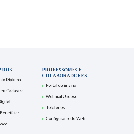
ADOS
PROFESSORES E
COLABORADORES
 de Diploma
Portal de Ensino
 seu Cadastro
Webmail Unoesc
igital
Telefones
 Benefícios
Configurar rede Wi-fi
osco