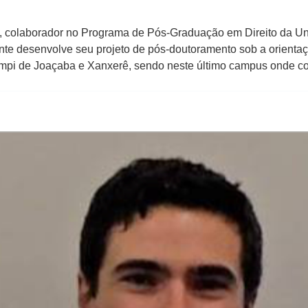
os, colaborador no Programa de Pós-Graduação em Direito da 
e desenvolve seu projeto de pós-doutoramento sob a orientaç
ampi de Joaçaba e Xanxerê, sendo neste último campus onde co