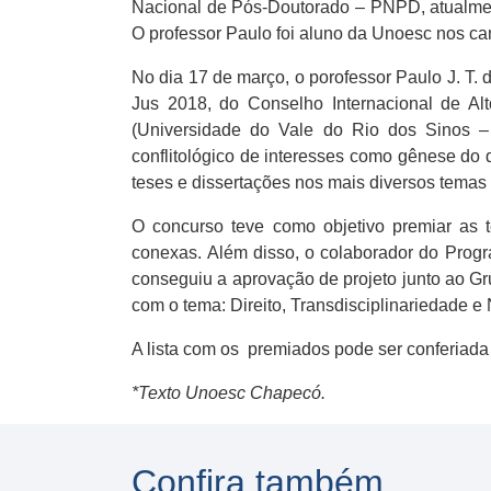
Nacional de Pós-Doutorado – PNPD, atualmen
O professor Paulo foi aluno da Unoesc nos c
No dia 17 de março, o porofessor Paulo J. T
Jus 2018, do Conselho Internacional de Al
(Universidade do Vale do Rio dos Sinos – U
conflitológico de interesses como gênese do 
teses e dissertações nos mais diversos temas 
O concurso teve como objetivo premiar as t
conexas. Além disso, o colaborador do Prog
conseguiu a aprovação de projeto junto ao Gr
com o tema: Direito, Transdisciplinariedade e
A lista com os premiados pode ser conferiad
*Texto Unoesc Chapecó.
Confira também