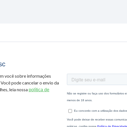
sc
om você sobre informações
 Você pode cancelar o envio da
hes, leia nossa
política de