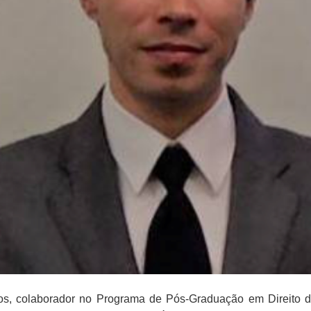
tos, colaborador no Programa de Pós-Graduação em Direito