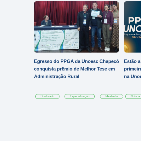
Egresso do PPGA da Unoesc Chapecó
Estão a
conquista prêmio de Melhor Tese em
primeir
Administração Rural
na Uno
Doutorado
Especialização
Mestrado
Notícia