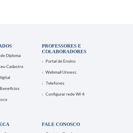
ADOS
PROFESSORES E
COLABORADORES
 de Diploma
Portal de Ensino
 seu Cadastro
Webmail Unoesc
igital
Telefones
 Benefícios
Configurar rede Wi-fi
osco
TECA
FALE CONOSCO