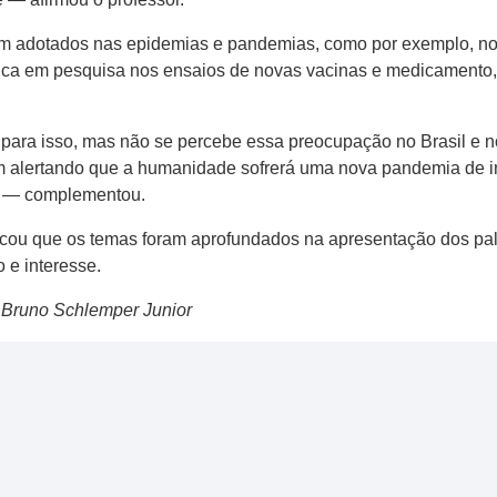
em adotados nas epidemias e pandemias, como por exemplo, no r
tica em pesquisa nos ensaios de novas vacinas e medicamento, 
ra isso, mas não se percebe essa preocupação no Brasil e no
 alertando que a humanidade sofrerá uma nova pandemia de in
cia — complementou.
tacou que os temas foram aprofundados na apresentação dos pal
 e interesse.
r Bruno Schlemper Junior