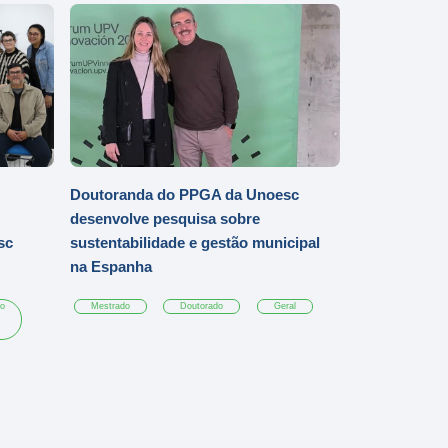
Doutoranda do PPGA da Unoesc
desenvolve pesquisa sobre
sc
sustentabilidade e gestão municipal
na Espanha
o
Mestrado
Doutorado
Geral