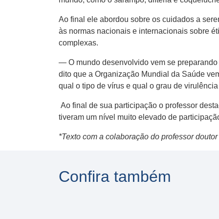
Ao final ele abordou sobre os cuidados a ser
às normas nacionais e internacionais sobre é
complexas.
— O mundo desenvolvido vem se preparando pa
dito que a Organização Mundial da Saúde vem
qual o tipo de vírus e qual o grau de virulên
Ao final de sua participação o professor des
tiveram um nível muito elevado de participação
*Texto com a colaboração do professor douto
Confira também