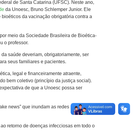
ederal de Santa Catarina (UFSC). Neste ano,
úde
da Unoesc, Bruno Schlemper Junior. Ele
 bioéticos da vacinação obrigatória contra a
por meio da Sociedade Brasileira de Bioética-
 o professor.
s da saúde deveriam, obrigatoriamente, ser
ara seus familiares e pacientes.
tica, legal e financeiramente atraente,
 bem coletivo (princípio da justiça social).
 expectativa de que a Unoesc possa ser
Fake news” que inundam as redes sociais com
u ao retorno de doenças infecciosas em todo o