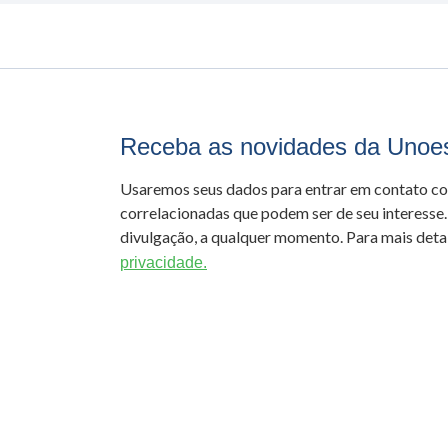
Receba as novidades da Unoe
Usaremos seus dados para entrar em contato c
correlacionadas que podem ser de seu interesse.
divulgação, a qualquer momento. Para mais detal
privacidade.