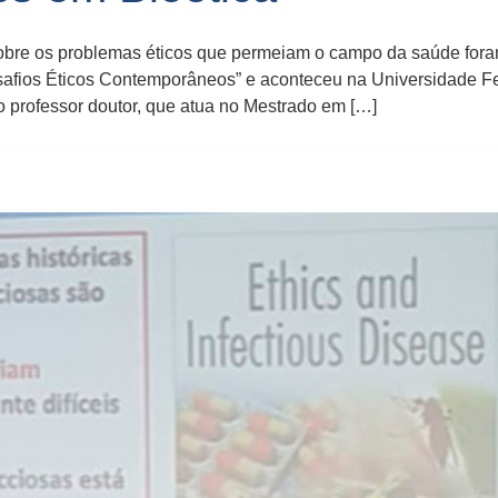
 sobre os problemas éticos que permeiam o campo da saúde for
esafios Éticos Contemporâneos” e aconteceu na Universidade F
o professor doutor, que atua no Mestrado em […]