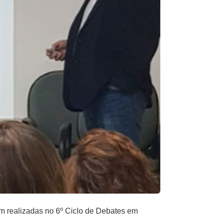
am realizadas no 6º Ciclo de Debates em