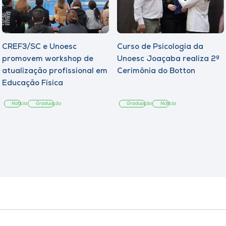
CREF3/SC e Unoesc
Curso de Psicologia da
promovem workshop de
Unoesc Joaçaba realiza 2ª
atualização profissional em
Cerimônia do Botton
Educação Física
Notícia
Graduação
Graduação
Notícia