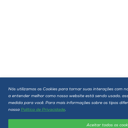
Nós utilizamos os Cookies para tornar suas interações com nos
a entender melhor como nosso website está sendo usado, a
medida para você. Para mais informações sobre os tipos dife
nossa
Política de Privacidade
.
Aceitar todos os cook