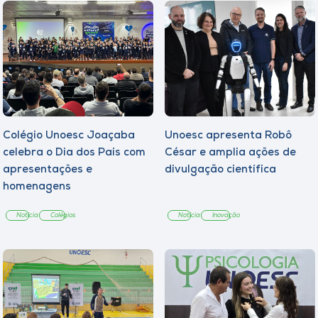
Colégio Unoesc Joaçaba
Unoesc apresenta Robô
celebra o Dia dos Pais com
César e amplia ações de
apresentações e
divulgação científica
homenagens
Notícia
Colégios
Notícia
Inovação