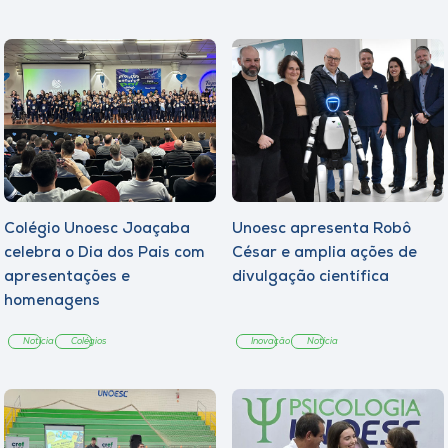
Colégio Unoesc Joaçaba
Unoesc apresenta Robô
celebra o Dia dos Pais com
César e amplia ações de
apresentações e
divulgação científica
homenagens
Notícia
Colégios
Inovação
Notícia