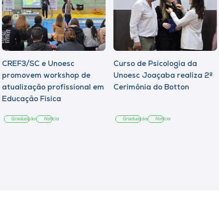
CREF3/SC e Unoesc
Curso de Psicologia da
promovem workshop de
Unoesc Joaçaba realiza 2ª
atualização profissional em
Cerimônia do Botton
Educação Física
Graduação
Notícia
Graduação
Notícia