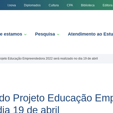
I.nova
Diplomados
Cultura
CPA
Biblioteca
Editora
e estamos
Pesquisa
Atendimento ao Est
rojeto Educação Empreendedora 2022 será realizado no dia 19 de abril
o do Projeto Educação E
ia 19 de abril