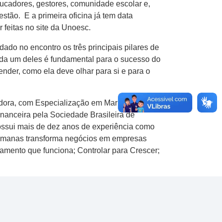
ducadores, gestores, comunidade escolar e,
tão. E a primeira oficina já tem data
 feitas no site da Unoesc.
dado no encontro os três principais pilares de
cada um deles é fundamental para o sucesso do
der, como ela deve olhar para si e para o
radora, com Especialização em Marketing,
nanceira pela Sociedade Brasileira de
Possui mais de dez anos de experiência como
semanas transforma negócios em empresas
jamento que funciona; Controlar para Crescer;