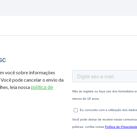
sc
om você sobre informações
 Você pode cancelar o envio da
hes, leia nossa
política de