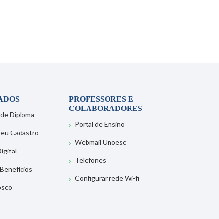
ADOS
PROFESSORES E
COLABORADORES
 de Diploma
Portal de Ensino
 seu Cadastro
Webmail Unoesc
igital
Telefones
 Benefícios
Configurar rede Wi-fi
osco