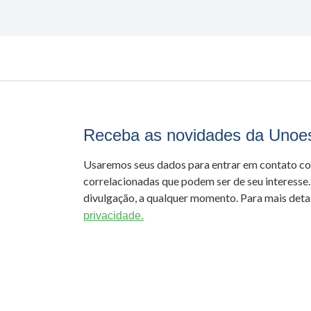
Receba as novidades da Unoe
Usaremos seus dados para entrar em contato c
correlacionadas que podem ser de seu interesse.
divulgação, a qualquer momento. Para mais detal
privacidade.