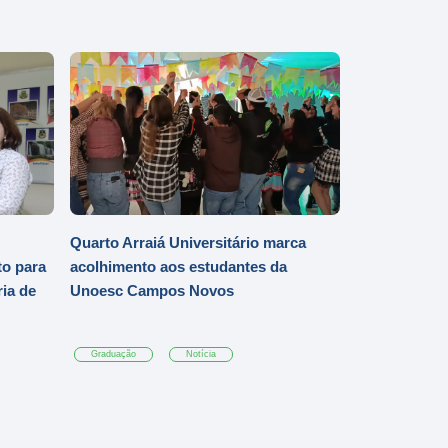
Quarto Arraiá Universitário marca
o para
acolhimento aos estudantes da
ia de
Unoesc Campos Novos
Graduação
Notícia