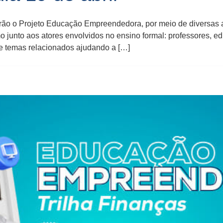
ão o Projeto Educação Empreendedora, por meio de diversas açõ
 junto aos atores envolvidos no ensino formal: professores, e
de temas relacionados ajudando a […]