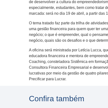
de desenvolver a cultura do empreendedorismo
especialmente, estudantes, bem como tratar d
marcada: será no dia 19 de abril, a partir da
O tema tratado faz parte da trilha de atividad
uma gestão financeira para quem quer ter uma 
negócio; o que é empreender, qual o pensamen
negócio, quais são os desafios e o que dete
A oficina será ministrada por Letícia Lucca, 
educadora financeira e mentora de empreended
Coaching, consteladora Sistêmica em formação
Consultora Financeira Empresarial e desenvo
lucrativas por meio da gestão de quatro pilar
Precificar para Lucrar.
Confira também