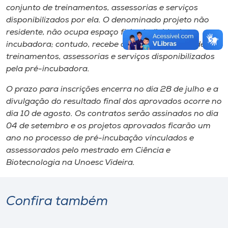
conjunto de treinamentos, assessorias e serviços
disponibilizados ​por ela.​ ​O ​denominado projeto ​não
residente, não ocupa espaço físico individual na
incubadora​;​ contudo, recebe o mesmo conjunto de
treinamentos, assessorias e serviços disponibilizados
pela pré-incubadora.
O prazo para inscrições encerra no dia 28 de julho e a
divulgação do resultado final dos aprovados ocorre no
dia 10 de agosto. Os contratos serão assinados no dia
04 de setembro​ e os projetos aprovados ficarão um
ano no processo de pré-incubação​ vinculados ​e
assessorados ​pelo ​m​estrado em Ciência e
Biotecnologia na Unoesc Videira.​
Confira também