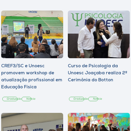
CREF3/SC e Unoesc
Curso de Psicologia da
promovem workshop de
Unoesc Joaçaba realiza 2ª
atualização profissional em
Cerimônia do Botton
Educação Física
Graduação
Notícia
Graduação
Notícia