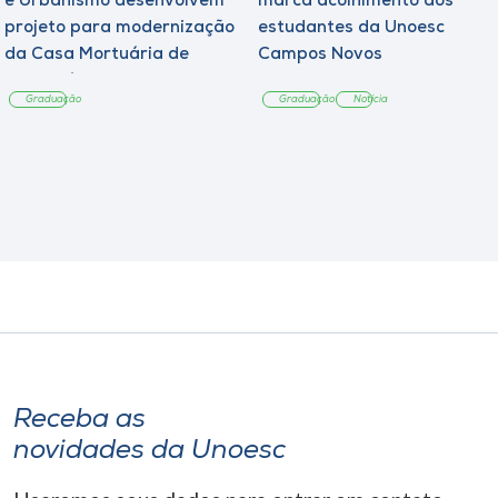
e Urbanismo desenvolvem
marca acolhimento aos
projeto para modernização
estudantes da Unoesc
da Casa Mortuária de
Campos Novos
Tangará
Graduação
Graduação
Notícia
Receba as
novidades da Unoesc