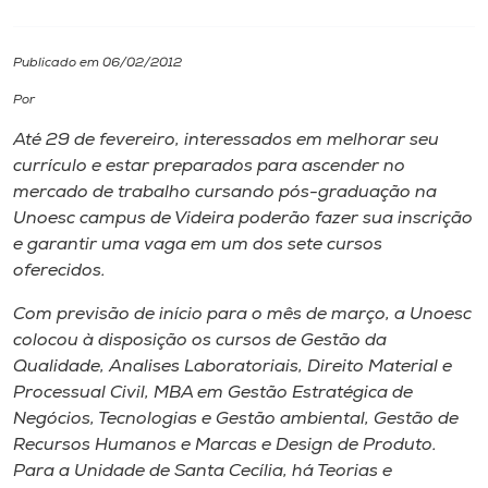
I.nova
Publicado em 06/02/2012
Por
Diplomados
Até 29 de fevereiro, interessados em melhorar seu
currículo e estar preparados para ascender no
Cultura
mercado de trabalho cursando pós-graduação na
Unoesc campus de Videira poderão fazer sua inscrição
CPA
e garantir uma vaga em um dos sete cursos
oferecidos.
Biblioteca
Com previsão de início para o mês de março, a Unoesc
colocou à disposição os cursos de Gestão da
Qualidade, Analises Laboratoriais, Direito Material e
Editora
Processual Civil, MBA em Gestão Estratégica de
Negócios, Tecnologias e Gestão ambiental, Gestão de
Rádio
Recursos Humanos e Marcas e Design de Produto.
Para a Unidade de Santa Cecília, há Teorias e