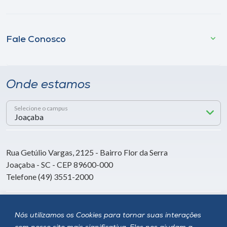
Fale Conosco
Onde estamos
Selecione o campus
Rua Getúlio Vargas, 2125 - Bairro Flor da Serra
Joaçaba - SC - CEP 89600-000
Telefone (49) 3551-2000
Siga a Unoesc
Nós utilizamos os Cookies para tornar suas interações