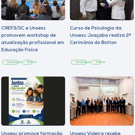
CREF3/SC e Unoesc
Curso de Psicologia da
promovem workshop de
Unoesc Joaçaba realiza 2ª
atualização profissional em
Cerimônia do Botton
Educação Física
Graduação
Notícia
Graduação
Notícia
Unoesc promove formação
Unoesc Videira recebe