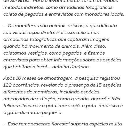
de Sul Brasil. Para o levantamento, foram utilizados
métodos indiretos, como armadilhas fotográficas,
coleta de pegadas e entrevistas com moradores locais.
— Os mamíferos são animais ariscos, o que dificulta
sua visualização direta. Por isso, utilizamos
armadilhas fotográficas que capturam imagens
quando há movimento de animais. Além disso,
coletamos vestígios, como pegadas, e fizemos
entrevistas para obter informações sobre as espécies
que habitam o local — detalha Jackson.
Após 10 meses de amostragem, a pesquisa registrou
122 ocorrências, revelando a presença de 15 espécies
diferentes de mamíferos, incluindo espécies
ameaçadas de extinção, como o veado-bororó e três
felinos silvestres: o gato-maracajá, o gato-mourisco e
o gato-do-mato-pequeno.
— Esse remanescente florestal suporta espécies muito