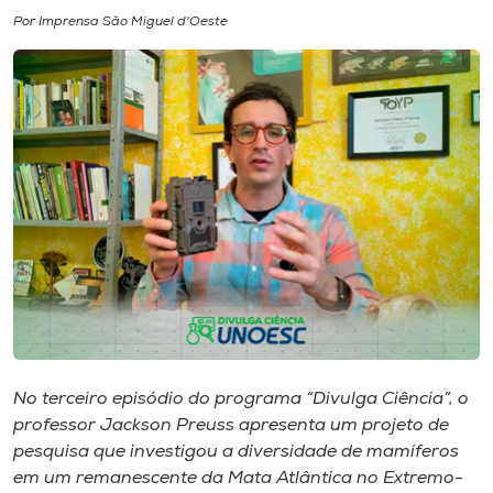
Por Imprensa São Miguel d'Oeste
I.nova
Diplomados
Cultura
CPA
Biblioteca
Editora
No terceiro episódio do programa “Divulga Ciência”, o
professor Jackson Preuss apresenta um projeto de
Rádio
pesquisa que investigou a diversidade de mamíferos
em um remanescente da Mata Atlântica no Extremo-