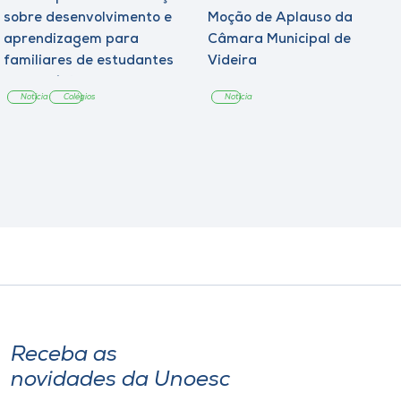
sobre desenvolvimento e
Moção de Aplauso da
aprendizagem para
Câmara Municipal de
familiares de estudantes
Videira
dos Colégios
Notícia
Colégios
Notícia
Receba as
novidades da Unoesc