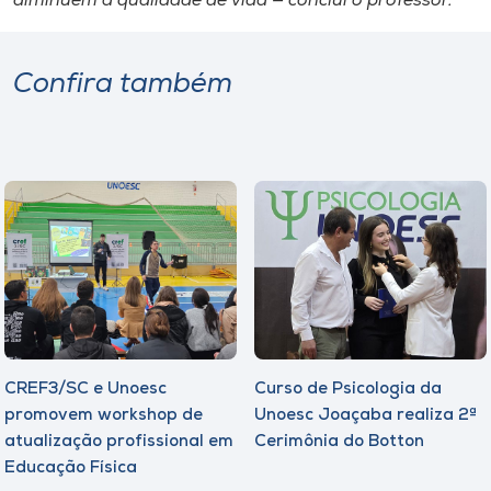
diminuem a qualidade de vida — conclui o professor.
Confira também
CREF3/SC e Unoesc
Curso de Psicologia da
promovem workshop de
Unoesc Joaçaba realiza 2ª
atualização profissional em
Cerimônia do Botton
Educação Física