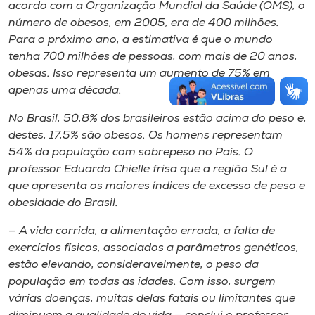
acordo com a Organização Mundial da Saúde (OMS), o
número de obesos, em 2005, era de 400 milhões.
Para o próximo ano, a estimativa é que o mundo
tenha 700 milhões de pessoas, com mais de 20 anos,
obesas. Isso representa um aumento de 75% em
apenas uma década.
No Brasil, 50,8% dos brasileiros estão acima do peso e,
destes, 17,5% são obesos. Os homens representam
54% da população com sobrepeso no País. O
professor Eduardo Chielle frisa que a região Sul é a
que apresenta os maiores índices de excesso de peso e
obesidade do Brasil.
— A vida corrida, a alimentação errada, a falta de
exercícios físicos, associados a parâmetros genéticos,
estão elevando, consideravelmente, o peso da
população em todas as idades. Com isso, surgem
várias doenças, muitas delas fatais ou limitantes que