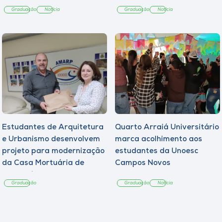
Graduação
Notícia
Graduação
Notícia
Estudantes de Arquitetura
Quarto Arraiá Universitário
e Urbanismo desenvolvem
marca acolhimento aos
projeto para modernização
estudantes da Unoesc
da Casa Mortuária de
Campos Novos
Tangará
Graduação
Graduação
Notícia