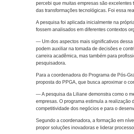
percebi que muitas empresas são excelentes 
das transformações tecnológicas. Foi essa re
A pesquisa foi aplicada inicialmente na própr
fossem analisados em diferentes contextos or
— Um dos aspectos mais significativos dessa t
podem auxiliar na tomada de decisões e contr
carreira acadêmica, mas também para profiss
pesquisadora.
Para a coordenadora do Programa de Pós-Grad
proposta do PPGA, que busca aproximar o conh
— A pesquisa da Liliane demonstra como o me
empresas. O programa estimula a realização d
competitividade dos negócios e para o desen
Segundo a coordenadora, a formação em nível
propor soluções inovadoras e liderar process