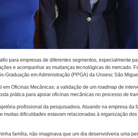
esafio para empresas de diferentes segmentos, especialmente p
ações e acompanhar as mudanças tecnológicas do mercado. Foi a
ós-Graduação em Administração (PPGA) da Unoesc São Miguel
tal em Oficinas Mecânicas: a validação de um
roadmap
de inter
osta prática para apoiar oficinas mecânicas no processo de tra
rajetória profissional da pesquisadora. Atuando na empresa da 
ue muitas dificuldades estavam relacionadas à organização dos
minha família, não imaginava que um dia desenvolveria uma pe