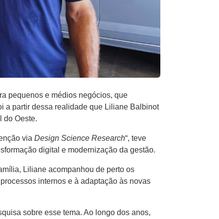
ara pequenos e médios negócios, que
 partir dessa realidade que Liliane Balbinot
 do Oeste.
venção via
Design Science Research
“, teve
nsformação digital e modernização da gestão.
família, Liliane acompanhou de perto os
 processos internos e à adaptação às novas
squisa sobre esse tema. Ao longo dos anos,