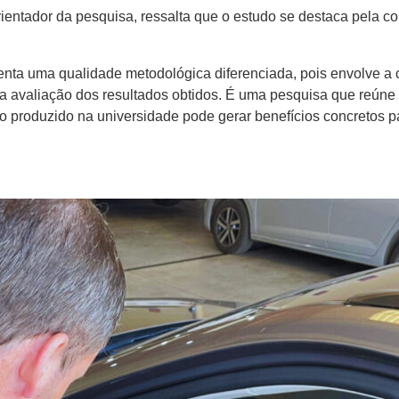
ientador da pesquisa, ressalta que o estudo se destaca pela com
enta uma qualidade metodológica diferenciada, pois envolve a 
 avaliação dos resultados obtidos. É uma pesquisa que reúne f
produzido na universidade pode gerar benefícios concretos pa