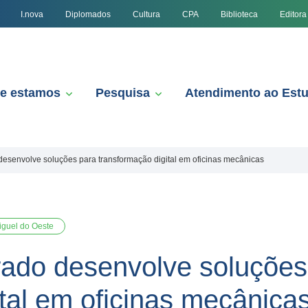
I.nova
Diplomados
Cultura
CPA
Biblioteca
Editora
e estamos
Pesquisa
Atendimento ao Est
esenvolve soluções para transformação digital em oficinas mecânicas
guel do Oeste
ado desenvolve soluções
tal em oficinas mecânica