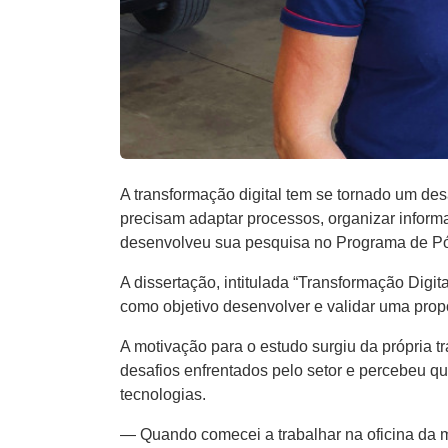
A transformação digital tem se tornado um d
precisam adaptar processos, organizar inform
desenvolveu sua pesquisa no Programa de P
A dissertação, intitulada “Transformação Digi
como objetivo desenvolver e validar uma prop
A motivação para o estudo surgiu da própria t
desafios enfrentados pelo setor e percebeu q
tecnologias.
— Quando comecei a trabalhar na oficina da 