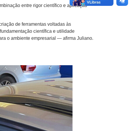
binação entre rigor científico e aplicação
criação de ferramentas voltadas às
undamentação científica e utilidade
ra o ambiente empresarial — afirma Juliano.