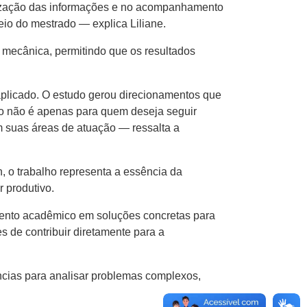
nização das informações e no acompanhamento
io do mestrado — explica Liliane.
a mecânica, permitindo que os resultados
 aplicado. O estudo gerou direcionamentos que
do não é apenas para quem deseja seguir
m suas áreas de atuação — ressalta a
 o trabalho representa a essência da
 produtivo.
mento acadêmico em soluções concretas para
 de contribuir diretamente para a
cias para analisar problemas complexos,