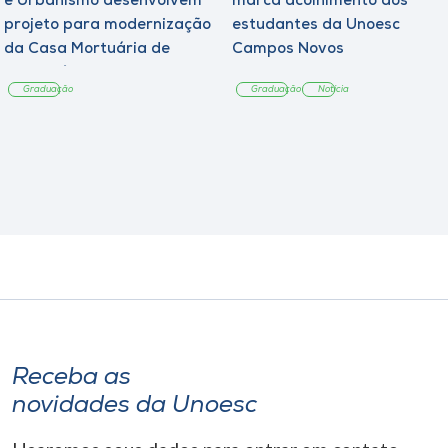
e Urbanismo desenvolvem
marca acolhimento aos
projeto para modernização
estudantes da Unoesc
da Casa Mortuária de
Campos Novos
Tangará
Graduação
Graduação
Notícia
Receba as
novidades da Unoesc