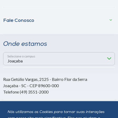
Fale Conosco
Onde estamos
Selecione o campus
Rua Getúlio Vargas, 2125 - Bairro Flor da Serra
Joaçaba - SC - CEP 89600-000
Telefone (49) 3551-2000
Siga a Unoesc
Nós utilizamos os Cookies para tornar suas interações