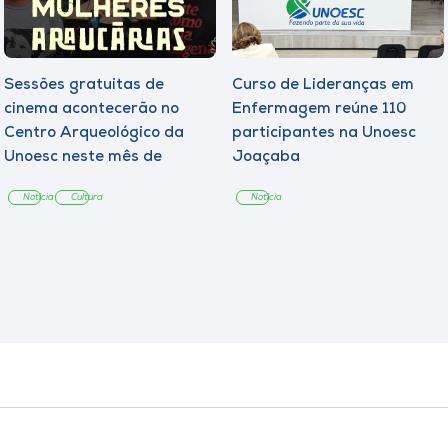
Sessões gratuitas de
Curso de Lideranças em
cinema acontecerão no
Enfermagem reúne 110
Centro Arqueológico da
participantes na Unoesc
Unoesc neste mês de
Joaçaba
agosto
Notícia
Cultura
Notícia