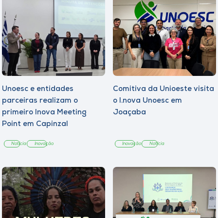
Unoesc e entidades
Comitiva da Unioeste visita
parceiras realizam o
o I.nova Unoesc em
primeiro Inova Meeting
Joaçaba
Point em Capinzal
Notícia
Inovação
Inovação
Notícia