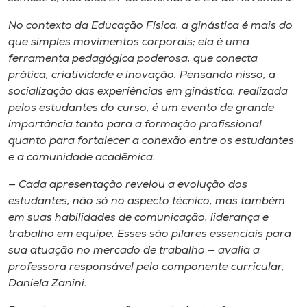
Museu
No contexto da Educação Física, a ginástica é mais do
que simples movimentos corporais; ela é uma
Unoesc
ferramenta pedagógica poderosa, que conecta
Store
prática, criatividade e inovação. Pensando nisso, a
socialização das experiências em ginástica, realizada
pelos estudantes do curso, é um evento de grande
importância tanto para a formação profissional
Selecione
o idioma
quanto para fortalecer a conexão entre os estudantes
e a comunidade acadêmica.
— Cada apresentação revelou a evolução dos
estudantes, não só no aspecto técnico, mas também
A+
em suas habilidades de comunicação, liderança e
A-
trabalho em equipe. Esses são pilares essenciais para
sua atuação no mercado de trabalho — avalia a
professora responsável pelo componente curricular,
Daniela Zanini.