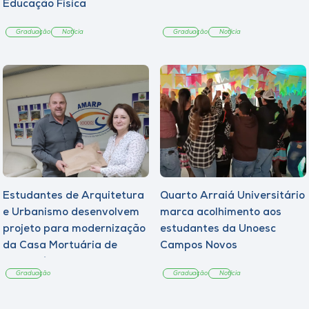
Educação Física
Graduação
Notícia
Graduação
Notícia
Estudantes de Arquitetura
Quarto Arraiá Universitário
e Urbanismo desenvolvem
marca acolhimento aos
projeto para modernização
estudantes da Unoesc
da Casa Mortuária de
Campos Novos
Tangará
Graduação
Graduação
Notícia