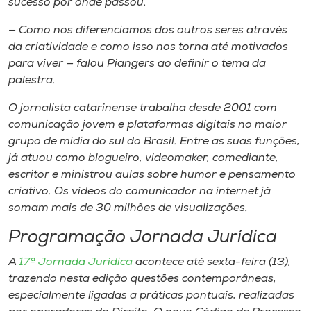
sucesso por onde passou.
— Como nos diferenciamos dos outros seres através
da criatividade e como isso nos torna até motivados
para viver — falou Piangers ao definir o tema da
palestra.
O jornalista catarinense trabalha desde 2001 com
comunicação jovem e plataformas digitais no maior
grupo de mídia do sul do Brasil. Entre as suas funções,
já atuou como blogueiro,
videomaker,
comediante,
escritor e ministrou aulas sobre humor e pensamento
criativo. Os vídeos do comunicador na internet já
somam mais de 30 milhões de visualizações.
Programação Jornada Jurídica
A
17ª Jornada Jurídica
acontece até sexta-feira (13),
trazendo nesta edição questões contemporâneas,
especialmente ligadas a práticas pontuais, realizadas