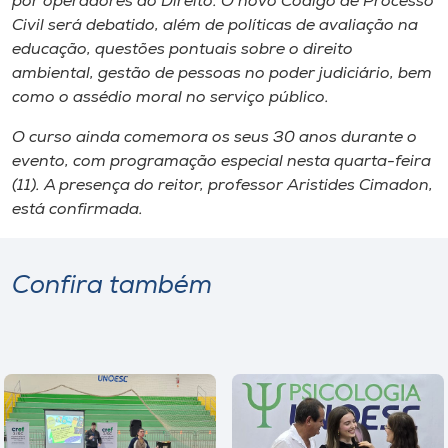
por operadores do Direito. O novo Código de Processo
Civil será debatido, além de políticas de avaliação na
educação, questões pontuais sobre o direito
ambiental, gestão de pessoas no poder judiciário, bem
como o assédio moral no serviço público.
O curso ainda comemora os seus 30 anos durante o
evento, com programação especial nesta quarta-feira
(11). A presença do reitor, professor Aristides Cimadon,
está confirmada.
Confira também