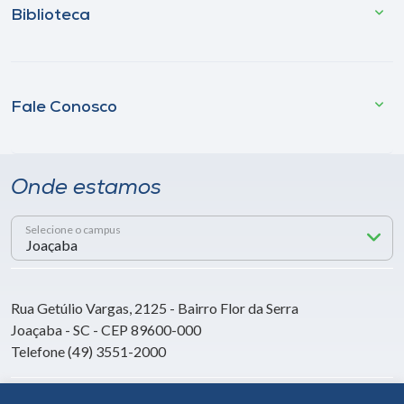
Biblioteca
Fale Conosco
Onde estamos
Selecione o campus
Rua Getúlio Vargas, 2125 - Bairro Flor da Serra
Joaçaba - SC - CEP 89600-000
Telefone (49) 3551-2000