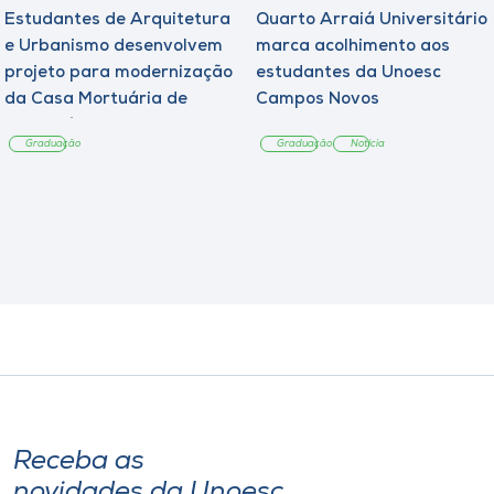
Estudantes de Arquitetura
Quarto Arraiá Universitário
e Urbanismo desenvolvem
marca acolhimento aos
projeto para modernização
estudantes da Unoesc
da Casa Mortuária de
Campos Novos
Tangará
Graduação
Graduação
Notícia
Receba as
novidades da Unoesc