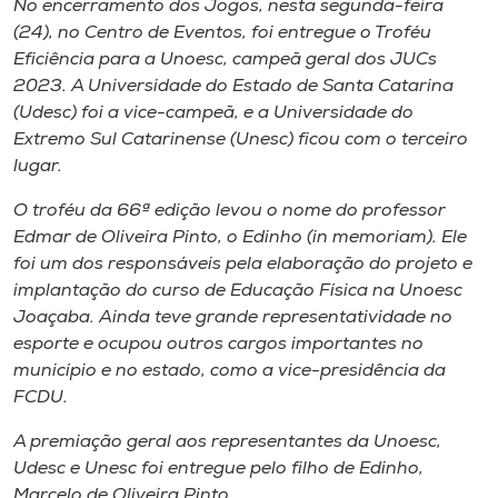
No encerramento dos Jogos, nesta segunda-feira
(24), no Centro de Eventos, foi entregue o Troféu
Eficiência para a Unoesc, campeã geral dos JUCs
2023. A Universidade do Estado de Santa Catarina
(Udesc) foi a vice-campeã, e a Universidade do
Extremo Sul Catarinense (Unesc) ficou com o terceiro
lugar.
O troféu da 66ª edição levou o nome do professor
Edmar de Oliveira Pinto, o Edinho (
in memoriam)
. Ele
foi um dos responsáveis pela elaboração do projeto e
implantação do curso de Educação Física na Unoesc
Joaçaba. Ainda teve grande representatividade no
esporte e ocupou outros cargos importantes no
município e no estado, como a vice-presidência da
FCDU.
A premiação geral aos representantes da Unoesc,
Udesc e Unesc foi entregue pelo filho de Edinho,
Marcelo de Oliveira Pinto.