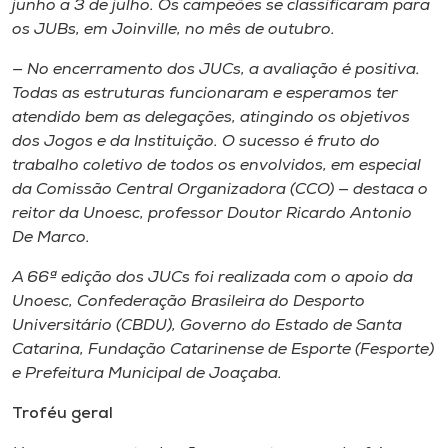
junho a 3 de julho. Os campeões se classificaram para
os JUBs, em Joinville, no mês de outubro.
— No encerramento dos JUCs, a avaliação é positiva.
Todas as estruturas funcionaram e esperamos ter
atendido bem as delegações, atingindo os objetivos
dos Jogos e da Instituição. O sucesso é fruto do
trabalho coletivo de todos os envolvidos, em especial
da Comissão Central Organizadora (CCO) — destaca o
reitor da Unoesc, professor Doutor Ricardo Antonio
De Marco.
A 66ª edição dos JUCs foi realizada com o apoio da
Unoesc, Confederação Brasileira do Desporto
Universitário (CBDU), Governo do Estado de Santa
Catarina, Fundação Catarinense de Esporte (
Fesporte
)
e Prefeitura Municipal de Joaçaba.
Troféu geral