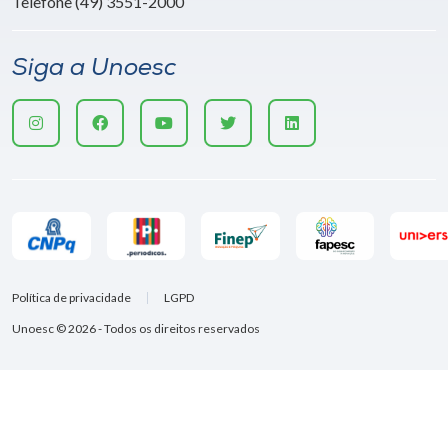
Telefone (49) 3551-2000
Siga a Unoesc
Política de privacidade
LGPD
Unoesc © 2026 - Todos os direitos reservados