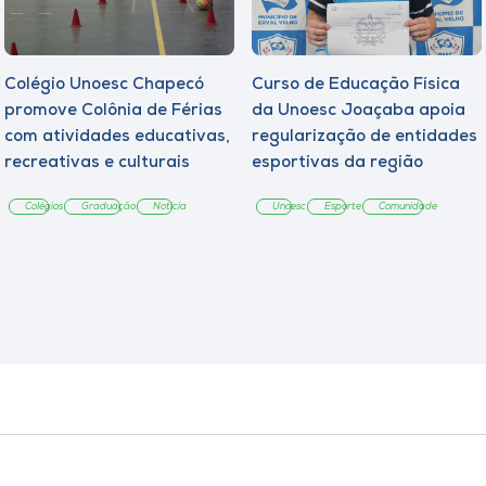
Colégio Unoesc Chapecó
Curso de Educação Física
promove Colônia de Férias
da Unoesc Joaçaba apoia
com atividades educativas,
regularização de entidades
recreativas e culturais
esportivas da região
Colégios
Graduação
Notícia
Unoesc
Esporte
Comunidade