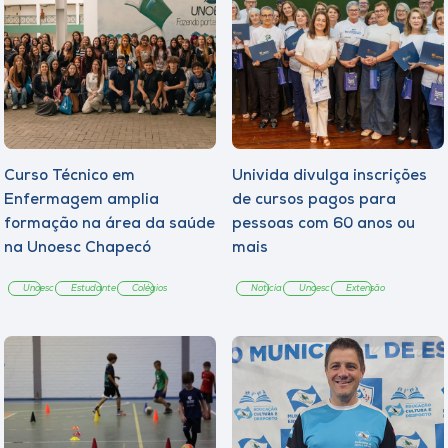
Curso Técnico em
Univida divulga inscrições
Enfermagem amplia
de cursos pagos para
formação na área da saúde
pessoas com 60 anos ou
na Unoesc Chapecó
mais
Unoesc
Estudante
Colégios
Notícia
Unoesc
Extensão