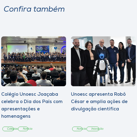
Confira também
Colégio Unoesc Joaçaba
Unoesc apresenta Robô
celebra o Dia dos Pais com
César e amplia ações de
apresentações e
divulgação científica
homenagens
Colégios
Notícia
Notícia
Inovação