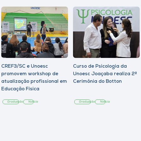
CREF3/SC e Unoesc
Curso de Psicologia da
promovem workshop de
Unoesc Joaçaba realiza 2ª
atualização profissional em
Cerimônia do Botton
Educação Física
Graduação
Notícia
Graduação
Notícia