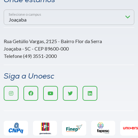
Onde estamos
Selecione o campus
Rua Getúlio Vargas, 2125 - Bairro Flor da Serra
Joaçaba - SC - CEP 89600-000
Telefone (49) 3551-2000
Siga a Unoesc