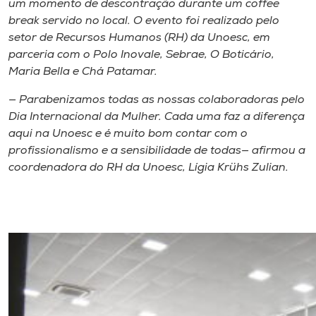
um momento de descontração durante um coffee
break servido no local. O evento foi realizado pelo
setor de Recursos Humanos (RH) da Unoesc, em
parceria com o Polo Inovale, Sebrae, O Boticário,
Maria Bella e Chá Patamar.
— Parabenizamos todas as nossas colaboradoras pelo
Dia Internacional da Mulher. Cada uma faz a diferença
aqui na Unoesc e é muito bom contar com o
profissionalismo e a sensibilidade de todas— afirmou a
coordenadora do RH da Unoesc, Lígia Krühs Zulian.