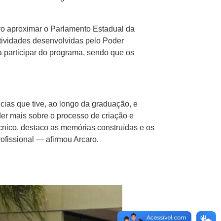
vo aproximar o Parlamento Estadual da
tividades desenvolvidas pelo Poder
a participar do programa, sendo que os
ias que tive, ao longo da graduação, e
der mais sobre o processo de criação e
cnico, destaco as memórias construídas e os
fissional — afirmou Arcaro.