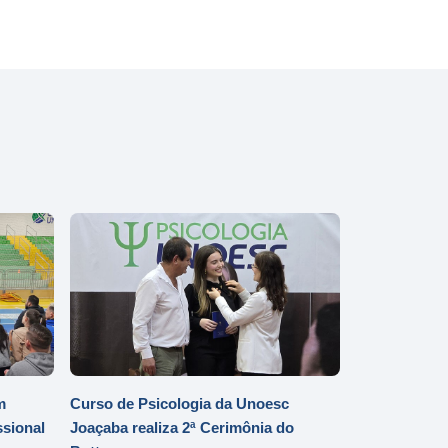
m
Curso de Psicologia da Unoesc
ssional
Joaçaba realiza 2ª Cerimônia do