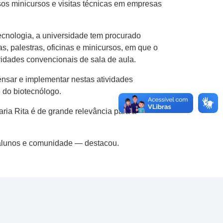
os minicursos e visitas técnicas em empresas
cnologia, a universidade tem procurado
, palestras, oficinas e minicursos, em que o
vidades convencionais de sala de aula.
ensar e implementar nestas atividades
 do biotecnólogo.
ria Rita é de grande relevância para a
os alunos e comunidade — destacou.