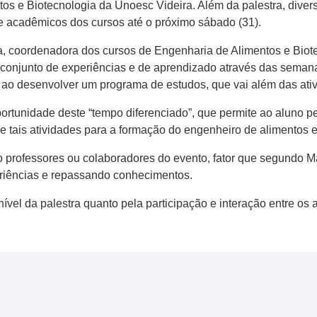
 e Biotecnologia da Unoesc Videira. Além da palestra, divers
e acadêmicos dos cursos até o próximo sábado (31).
a, coordenadora dos cursos de Engenharia de Alimentos e Biote
conjunto de experiências e de aprendizado através das semanas
o ao desenvolver um programa de estudos, que vai além das ati
rtunidade deste “tempo diferenciado”, que permite ao aluno p
e tais atividades para a formação do engenheiro de alimentos e
 professores ou colaboradores do evento, fator que segundo Ma
eriências e repassando conhecimentos.
o nível da palestra quanto pela participação e interação entre 