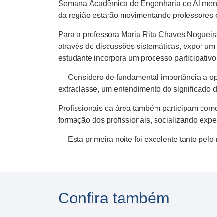
Semana Acadêmica de Engenharia de Alimentos
da região estarão movimentando professores 
Para a professora Maria Rita Chaves Nogueir
através de discussões sistemáticas, expor um 
estudante incorpora um processo participativ
— Considero de fundamental importância a opo
extraclasse, um entendimento do significado d
Profissionais da área também participam como
formação dos profissionais, socializando exp
— Esta primeira noite foi excelente tanto pel
Confira também