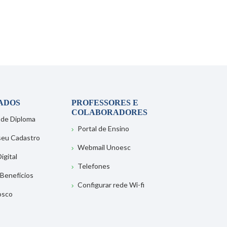
ADOS
PROFESSORES E
COLABORADORES
 de Diploma
Portal de Ensino
 seu Cadastro
Webmail Unoesc
igital
Telefones
 Benefícios
Configurar rede Wi-fi
osco