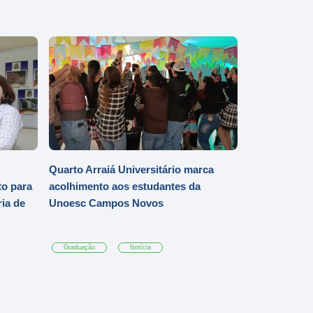
Quarto Arraiá Universitário marca
o para
acolhimento aos estudantes da
ia de
Unoesc Campos Novos
Graduação
Notícia