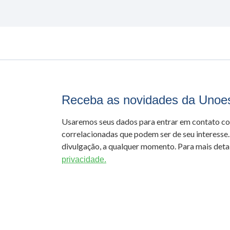
Receba as novidades da Unoe
Usaremos seus dados para entrar em contato c
correlacionadas que podem ser de seu interesse.
divulgação, a qualquer momento. Para mais detal
privacidade.