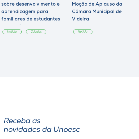
sobre desenvolvimento e
Moção de Aplauso da
aprendizagem para
Câmara Municipal de
familiares de estudantes
Videira
dos Colégios
Notícia
Colégios
Notícia
Receba as
novidades da Unoesc