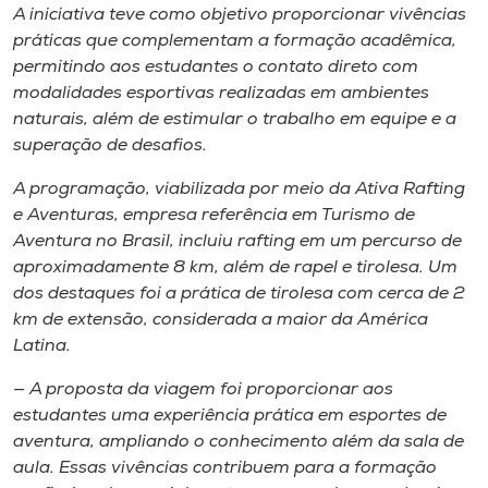
Museu
A iniciativa teve como objetivo proporcionar vivências
práticas que complementam a formação acadêmica,
permitindo aos estudantes o contato direto com
Unoesc
modalidades esportivas realizadas em ambientes
Store
naturais, além de estimular o trabalho em equipe e a
superação de desafios.
A programação, viabilizada por meio da Ativa Rafting
Selecione
e Aventuras, empresa referência em Turismo de
o idioma
Aventura no Brasil, incluiu rafting em um percurso de
aproximadamente 8 km, além de rapel e tirolesa. Um
dos destaques foi a prática de tirolesa com cerca de 2
km de extensão, considerada a maior da América
A+
Latina.
A-
— A proposta da viagem foi proporcionar aos
estudantes uma experiência prática em esportes de
aventura, ampliando o conhecimento além da sala de
aula. Essas vivências contribuem para a formação