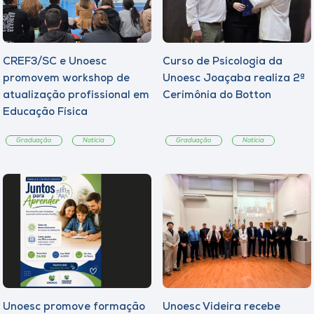
CREF3/SC e Unoesc
Curso de Psicologia da
promovem workshop de
Unoesc Joaçaba realiza 2ª
atualização profissional em
Cerimônia do Botton
Educação Física
Graduação
Notícia
Graduação
Notícia
Unoesc promove formação
Unoesc Videira recebe