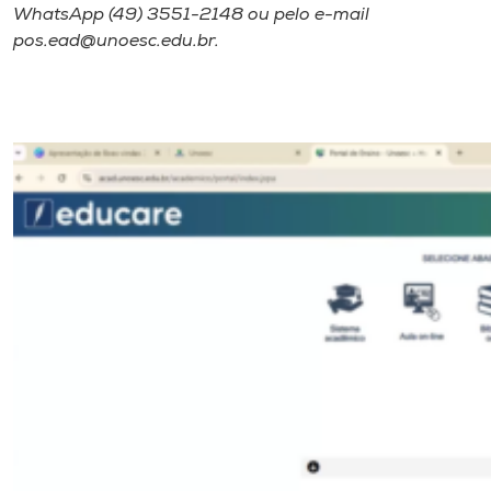
WhatsApp (49) 3551-2148 ou pelo e-mail
pos.ead@unoesc.edu.br.