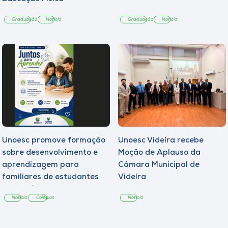
Graduação
Notícia
Graduação
Notícia
Unoesc promove formação
Unoesc Videira recebe
sobre desenvolvimento e
Moção de Aplauso da
aprendizagem para
Câmara Municipal de
familiares de estudantes
Videira
dos Colégios
Notícia
Colégios
Notícia