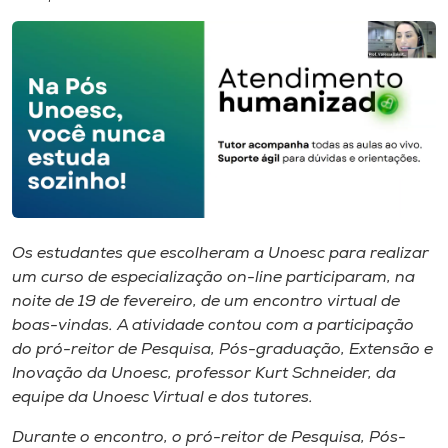
I.nova
Diplomados
Cultura
CPA
Os estudantes que escolheram a Unoesc para realizar
um curso de especialização on-line participaram, na
Biblioteca
noite de 19 de fevereiro, de um encontro virtual de
boas-vindas. A atividade contou com a participação
Editora
do pró-reitor de Pesquisa, Pós-graduação, Extensão e
Inovação da Unoesc, professor Kurt Schneider, da
equipe da Unoesc Virtual e dos tutores.
Rádio
Durante o encontro, o pró-reitor de Pesquisa, Pós-