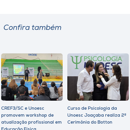
Confira também
CREF3/SC e Unoesc
Curso de Psicologia da
promovem workshop de
Unoesc Joaçaba realiza 2ª
atualização profissional em
Cerimônia do Botton
Educação Física