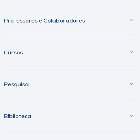
Professores e Colaboradores
Cursos
Pesquisa
Biblioteca