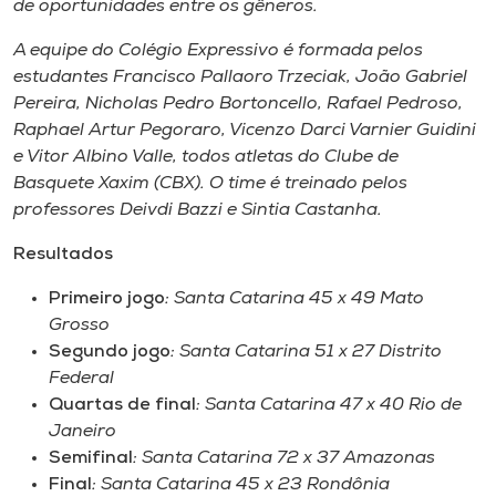
de oportunidades entre os gêneros.
A equipe do Colégio Expressivo é formada pelos
estudantes Francisco Pallaoro Trzeciak, João Gabriel
Pereira, Nicholas Pedro Bortoncello, Rafael Pedroso,
Raphael Artur Pegoraro, Vicenzo Darci Varnier Guidini
e Vitor Albino Valle, todos atletas do Clube de
Basquete Xaxim (CBX). O time é treinado pelos
professores Deivdi Bazzi e Sintia Castanha.
Resultados
Primeiro jogo
: Santa Catarina 45 x 49 Mato
Grosso
Segundo jogo
: Santa Catarina 51 x 27 Distrito
Federal
Quartas de final
: Santa Catarina 47 x 40 Rio de
Janeiro
Semifinal
: Santa Catarina 72 x 37 Amazonas
Final
: Santa Catarina 45 x 23 Rondônia