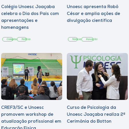
Colégio Unoesc Joaçaba
Unoesc apresenta Robô
celebra o Dia dos Pais com
César e amplia ações de
apresentações e
divulgação científica
homenagens
Colégios
Notícia
Notícia
Inovação
CREF3/SC e Unoesc
Curso de Psicologia da
promovem workshop de
Unoesc Joaçaba realiza 2ª
atualização profissional em
Cerimônia do Botton
Educação Física