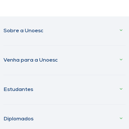
Sobre a Unoesc
Venha para a Unoesc
Estudantes
Diplomados