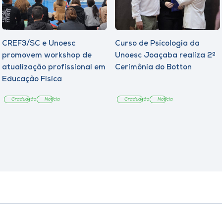
CREF3/SC e Unoesc
Curso de Psicologia da
promovem workshop de
Unoesc Joaçaba realiza 2ª
atualização profissional em
Cerimônia do Botton
Educação Física
Graduação
Notícia
Graduação
Notícia