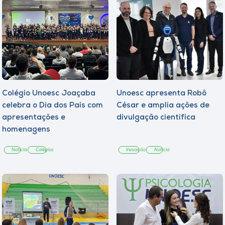
Colégio Unoesc Joaçaba
Unoesc apresenta Robô
celebra o Dia dos Pais com
César e amplia ações de
apresentações e
divulgação científica
homenagens
Notícia
Colégios
Inovação
Notícia