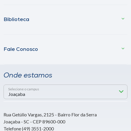
Biblioteca
Fale Conosco
Onde estamos
Selecione o campus
Rua Getúlio Vargas, 2125 - Bairro Flor da Serra
Joaçaba - SC - CEP 89600-000
Telefone (49) 3551-2000