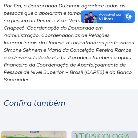
Por fim, o Doutorando Dulcimar agradece todas as
pessoas que o apoiaram e também a Unoesc Chapecó
na pessoa do Reitor e Vice-Reitor de Campus de
Chapecó, Coordenação do Doutorado em
Administração, Coordenadorias de Relações
Internacionais da Unoesc, as orientadoras professoras
Simone Sehnem e Maria da Conceição Pereira Ramos
e a Universidade do Porto. Agradece também o apoio
financeiro da Coordenação de Aperfeiçoamento de
Pessoal de Nível Superior – Brasil (CAPES) e do Banco
Santander.
Confira também