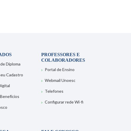
ADOS
PROFESSORES E
COLABORADORES
 de Diploma
Portal de Ensino
 seu Cadastro
Webmail Unoesc
igital
Telefones
 Benefícios
Configurar rede Wi-fi
osco