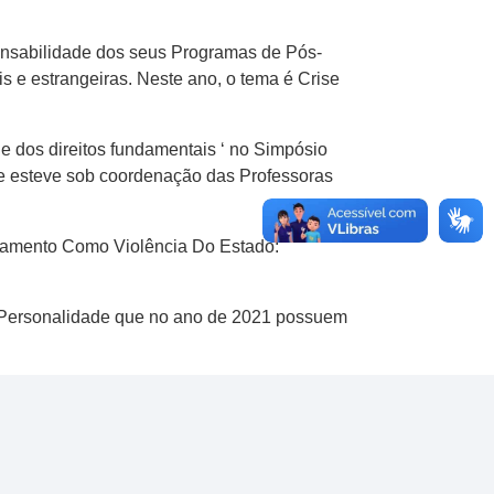
ponsabilidade dos seus Programas de Pós-
s e estrangeiras. Neste ano, o tema é Crise
 e dos direitos fundamentais ‘ no Simpósio
o e esteve sob coordenação das Professoras
ueamento Como Violência Do Estado:
e Personalidade que no ano de 2021 possuem