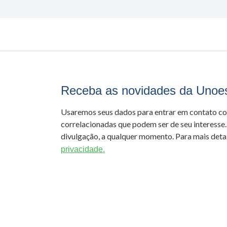
Receba as novidades da Unoe
Usaremos seus dados para entrar em contato c
correlacionadas que podem ser de seu interesse.
divulgação, a qualquer momento. Para mais detal
privacidade.