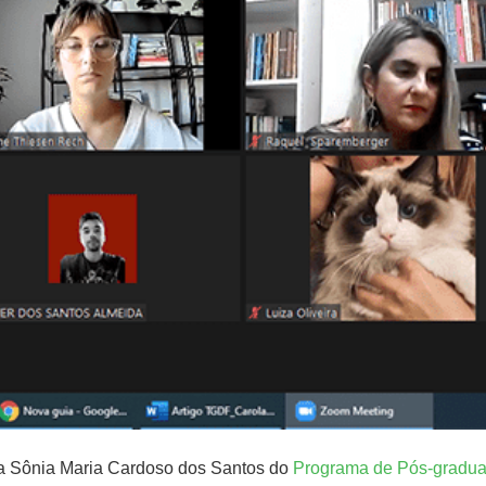
da Sônia Maria Cardoso dos Santos do
Programa de Pós-graduaç