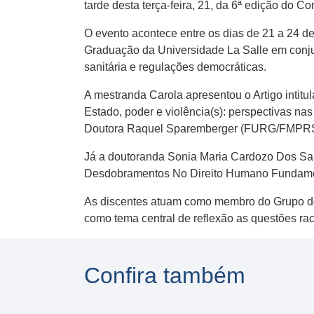
tarde desta terça-feira, 21, da 6ª edição do C
O evento acontece entre os dias de 21 a 24 d
Graduação da Universidade La Salle em conjun
sanitária e regulações democráticas.
A mestranda Carola apresentou o Artigo intitu
Estado, poder e violência(s): perspectivas na
Doutora Raquel Sparemberger (FURG/FMPRS
Já a doutoranda Sonia Maria Cardozo Dos San
Desdobramentos No Direito Humano Fundame
As discentes atuam como membro do Grupo de 
como tema central de reflexão as questões rac
Confira também