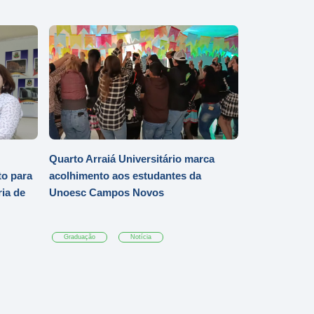
Quarto Arraiá Universitário marca
o para
acolhimento aos estudantes da
ia de
Unoesc Campos Novos
Graduação
Notícia