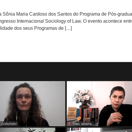
da Sônia Maria Cardoso dos Santos do Programa de Pós-graduaç
Congresso Internacional Sociology of Law. O evento acontece en
bilidade dos seus Programas de […]