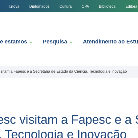
I.nova
Diplomados
Cultura
CPA
Biblioteca
Editora
e estamos
Pesquisa
Atendimento ao Est
isitam a Fapesc e a Secretaria de Estado da Ciência, Tecnologia e Inovação
sc visitam a Fapesc e a 
, Tecnologia e Inovação