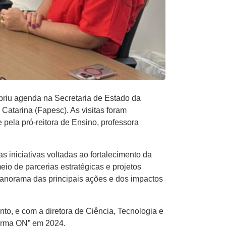
mpriu agenda na Secretaria de Estado da
atarina (Fapesc). As visitas foram
pela pró-reitora de Ensino, professora
s iniciativas voltadas ao fortalecimento da
eio de parcerias estratégicas e projetos
anorama das principais ações e dos impactos
to, e com a diretora de Ciência, Tecnologia e
forma ON” em 2024.