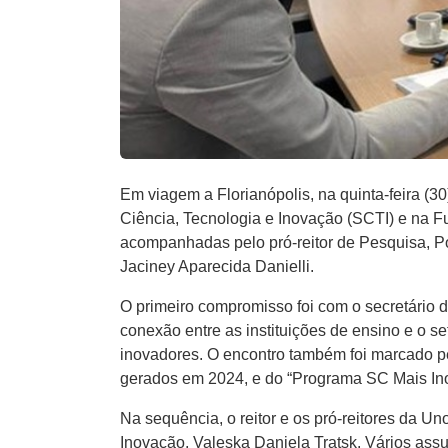
Em viagem a Florianópolis, na quinta-feira (3
Ciência, Tecnologia e Inovação (SCTI) e na F
acompanhadas pelo pró-reitor de Pesquisa, Pó
Jaciney Aparecida Danielli.
O primeiro compromisso foi com o secretário d
conexão entre as instituições de ensino e o se
inovadores. O encontro também foi marcado p
gerados em 2024, e do “Programa SC Mais In
Na sequência, o reitor e os pró-reitores da U
Inovação, Valeska Daniela Tratsk. Vários ass