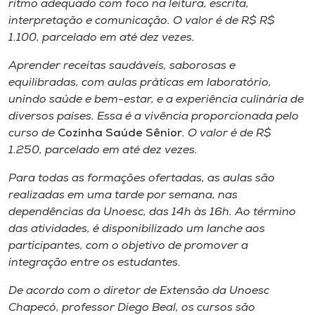
ritmo adequado com foco na leitura, escrita,
interpretação e comunicação. O valor é de R$ R$
1.100, parcelado em até dez vezes.
Aprender receitas saudáveis, saborosas e
equilibradas, com aulas práticas em laboratório,
unindo saúde e bem-estar, e a experiência culinária de
diversos países. Essa é a vivência proporcionada pelo
curso de
Cozinha Saúde Sênior
. O valor é de R$
1.250, parcelado em até dez vezes.
Para todas as formações ofertadas, as aulas são
realizadas em uma tarde por semana, nas
dependências da Unoesc, das 14h às 16h. Ao término
das atividades, é disponibilizado um lanche aos
participantes, com o objetivo de promover a
integração entre os estudantes.
De acordo com o diretor de Extensão da Unoesc
Chapecó, professor Diego Beal, os cursos são