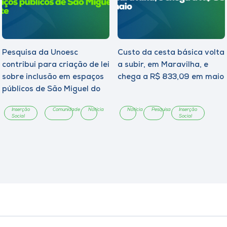
Pesquisa da Unoesc
Custo da cesta básica volta
contribui para criação de lei
a subir, em Maravilha, e
sobre inclusão em espaços
chega a R$ 833,09 em maio
públicos de São Miguel do
Oeste
Inserção
Comunidade
Notícia
Notícia
Pesquisa
Inserção
Social
Social