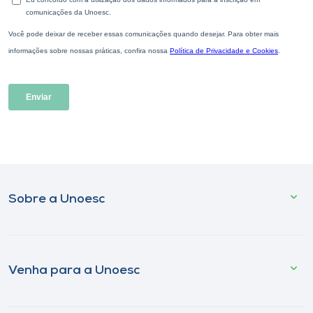
Sobre a Unoesc
Venha para a Unoesc