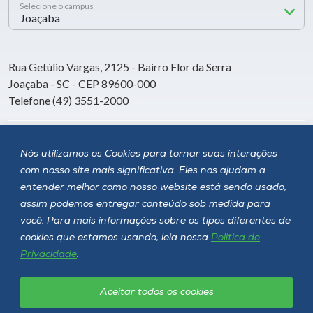
Selecione o campus
Rua Getúlio Vargas, 2125 - Bairro Flor da Serra
Joaçaba - SC - CEP 89600-000
Telefone (49) 3551-2000
Siga a Unoesc
Nós utilizamos os Cookies para tornar suas interações
com nosso site mais significativa. Eles nos ajudam a
entender melhor como nosso website está sendo usado,
assim podemos entregar conteúdo sob medida para
você. Para mais informações sobre os tipos diferentes de
cookies que estamos usando, leia nossa
Política de
Privacidade
.
Aceitar todos os cookies
Política de privacidade
LGPD