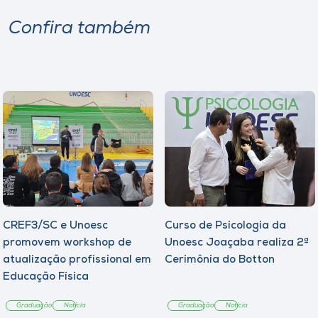
Confira também
CREF3/SC e Unoesc
Curso de Psicologia da
promovem workshop de
Unoesc Joaçaba realiza 2ª
atualização profissional em
Cerimônia do Botton
Educação Física
Graduação
Notícia
Graduação
Notícia