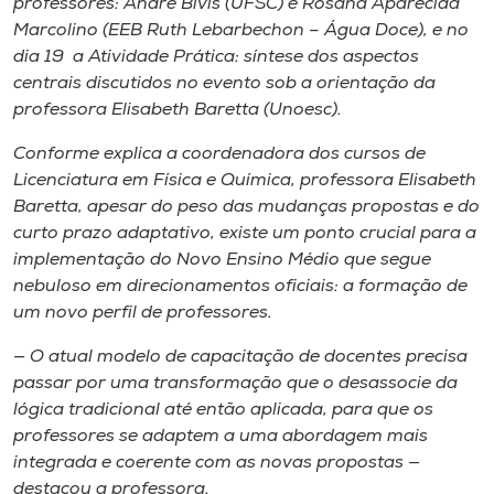
professores: André Bivis (UFSC) e Rosana Aparecida
Marcolino (EEB Ruth Lebarbechon – Água Doce), e no
dia 19 a Atividade Prática: síntese dos aspectos
centrais discutidos no evento sob a orientação da
professora Elisabeth Baretta (Unoesc).
Conforme explica a coordenadora dos cursos de
Licenciatura em Física e Química, professora Elisabeth
Baretta, apesar do peso das mudanças propostas e do
curto prazo adaptativo, existe um ponto crucial para a
implementação do Novo Ensino Médio que segue
nebuloso em direcionamentos oficiais: a formação de
um novo perfil de professores.
— O atual modelo de capacitação de docentes precisa
passar por uma transformação que o desassocie da
lógica tradicional até então aplicada, para que os
professores se adaptem a uma abordagem mais
integrada e coerente com as novas propostas —
destacou a professora.