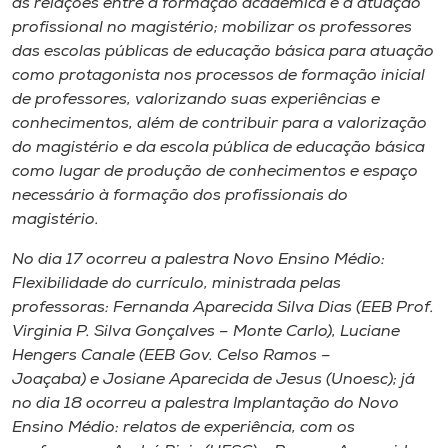
as relações entre a formação acadêmica e a atuação
profissional no magistério; mobilizar os professores
das escolas públicas de educação básica para atuação
como protagonista nos processos de formação inicial
de professores, valorizando suas experiências e
conhecimentos, além de contribuir para a valorização
do magistério e da escola pública de educação básica
como lugar de produção de conhecimentos e espaço
necessário à formação dos profissionais do
magistério.
No dia 17 ocorreu a palestra Novo Ensino Médio:
Flexibilidade do currículo, ministrada pelas
professoras: Fernanda Aparecida Silva Dias (EEB Prof.
Virginia P. Silva Gonçalves – Monte Carlo), Luciane
Hengers Canale (EEB Gov. Celso Ramos –
Joaçaba) e Josiane Aparecida de Jesus (Unoesc); já
no dia 18 ocorreu a palestra Implantação do Novo
Ensino Médio: relatos de experiência, com os