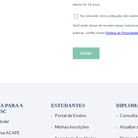
A PARA A
ESTUDANTES
DIPLOM
SC
Portal de Ensino
Consulta
bular
Minhas inscrições
Atualize
ema ACAFE