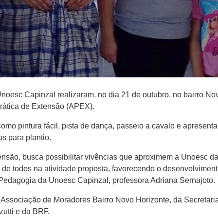
oesc Capinzal realizaram, no dia 21 de outubro, no bairro Nov
 Prática de Extensão (APEX).
como pintura fácil, pista de dança, passeio a cavalo e apresent
s para plantio.
xtensão, busca possibilitar vivências que aproximem a Unoesc 
 de todos na atividade proposta, favorecendo o desenvolvimen
Pedagogia da Unoesc Capinzal, professora Adriana Sernajoto.
Associação de Moradores Bairro Novo Horizonte, da Secretaria
zutti e da BRF.