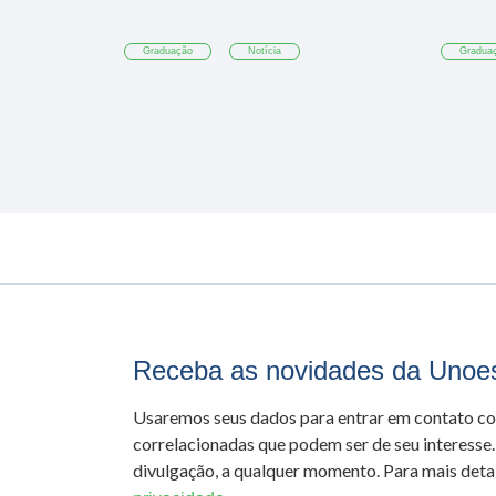
Graduação
Notícia
Gradua
Receba as novidades da Unoe
Usaremos seus dados para entrar em contato c
correlacionadas que podem ser de seu interesse.
divulgação, a qualquer momento. Para mais detal