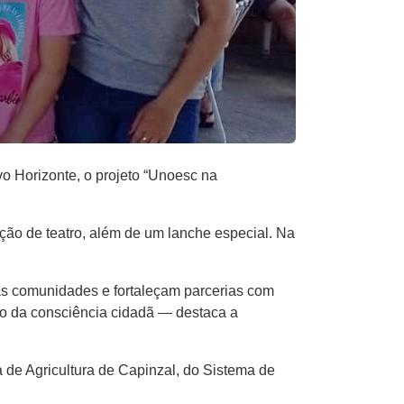
o Horizonte, o projeto “Unoesc na
ação de teatro, além de um lanche especial. Na
das comunidades e fortaleçam parcerias com
to da consciência cidadã — destaca a
 de Agricultura de Capinzal, do Sistema de