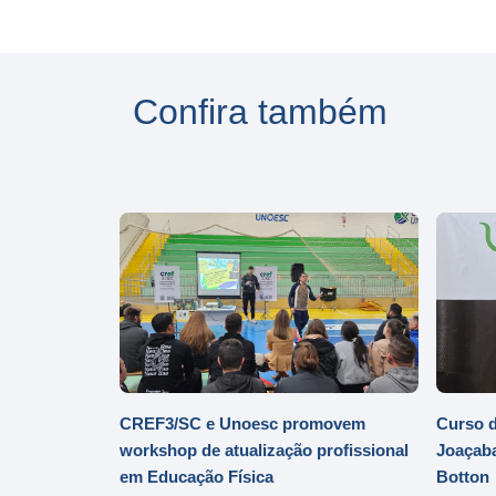
Confira também
CREF3/SC e Unoesc promovem
Curso d
workshop de atualização profissional
Joaçaba
em Educação Física
Botton