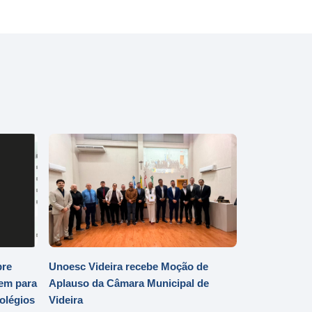
bre
Unoesc Videira recebe Moção de
em para
Aplauso da Câmara Municipal de
Colégios
Videira