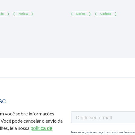
ção
Notícia
Notícia
Colégios
sc
om você sobre informações
 Você pode cancelar o envio da
hes, leia nossa
política de