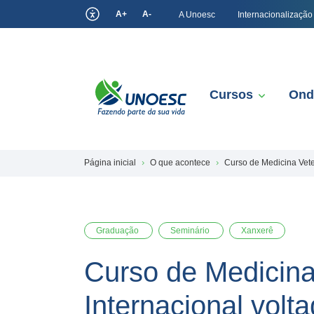
A+
A-
A Unoesc
Internacionalização
Cursos
Ond
Página inicial
O que acontece
Curso de Medicina Vete
Graduação
Seminário
Xanxerê
Curso de Medicina
Internacional vol