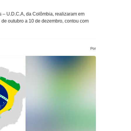
s – U.D.C.A, da Colômbia, realizaram em
8 de outubro a 10 de dezembro, contou com
Por