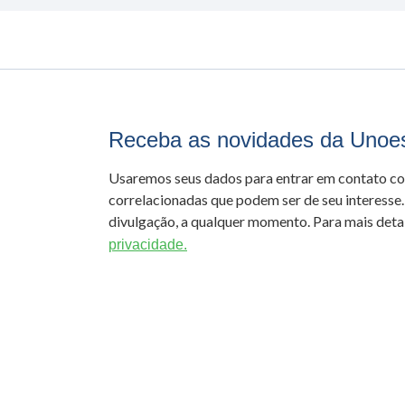
Receba as novidades da Unoe
Usaremos seus dados para entrar em contato c
correlacionadas que podem ser de seu interesse.
divulgação, a qualquer momento. Para mais detal
privacidade.