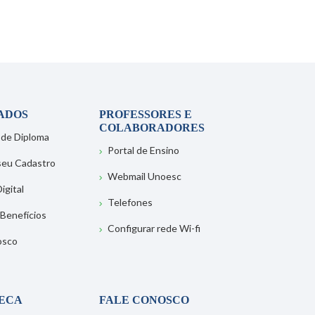
ADOS
PROFESSORES E
COLABORADORES
 de Diploma
Portal de Ensino
 seu Cadastro
Webmail Unoesc
igital
Telefones
 Benefícios
Configurar rede Wi-fi
osco
TECA
FALE CONOSCO