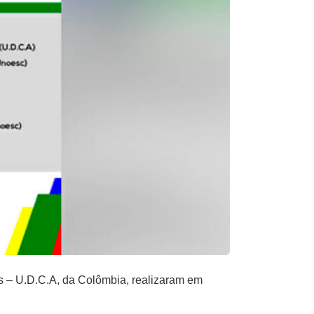
s – U.D.C.A, da Colômbia, realizaram em