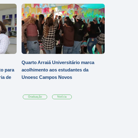
Quarto Arraiá Universitário marca
o para
acolhimento aos estudantes da
ia de
Unoesc Campos Novos
Graduação
Notícia