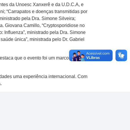
antes da Unoesc Xanxerê e da U.D.C.A, e
ni; “Carrapatos e doenças transmitidas por
ministrado pela Dra. Simone Silveira;
ra. Giovana Camillo, “Cryptosporidiose no
: Influenza”, ministrado pela Dra. Simone
saúde única”, ministrada pelo Dr. Gabriel
estaca que o evento foi um marco para o
dades uma experiência internacional. Com
.