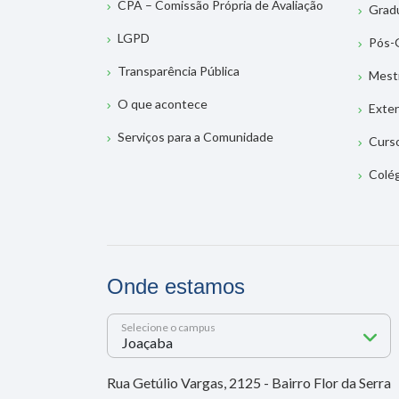
CPA – Comissão Própria de Avaliação
Grad
LGPD
Pós-
Transparência Pública
Mest
O que acontece
Exte
Serviços para a Comunidade
Curs
Colé
Onde estamos
Selecione o campus
Rua Getúlio Vargas, 2125 - Bairro Flor da Serra