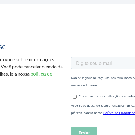
sc
om você sobre informações
 Você pode cancelar o envio da
hes, leia nossa
política de