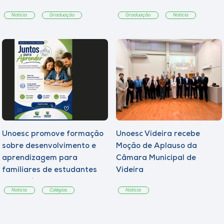
Notícia
Graduação
Graduação
Notícia
Unoesc promove formação
Unoesc Videira recebe
sobre desenvolvimento e
Moção de Aplauso da
aprendizagem para
Câmara Municipal de
familiares de estudantes
Videira
dos Colégios
Notícia
Colégios
Notícia