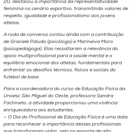
20, destacou a importância da representatividade
feminina no cenário esportivo, transmitindo valores de
respeito, igualdade e profissionalismo aos jovens
atletas.
A roda de conversa contou ainda com a contribuição
de Graciele Paludo (psicóloga) e Marineiva Moro
(psicopedagoga). Elas ressaltaram a relevância do
apoio multiprofissional para a saúde mental e o
equilíbrio emocional dos atletas, fundamentais para
enfrentar os desafios técnicos, físicos e sociais do
futebol de base.
Para a coordenadora do curso de Educação Física da
Unoesc São Miguel do Oeste, professora Sandra
Fachineto, a atividade proporcionou uma vivência
enriquecedora aos estudantes.
— O Dia do Profissional de Educação Física é uma data
para reconhecer a importância desses profissionais
que transformam vidas, seja no esporte de alto