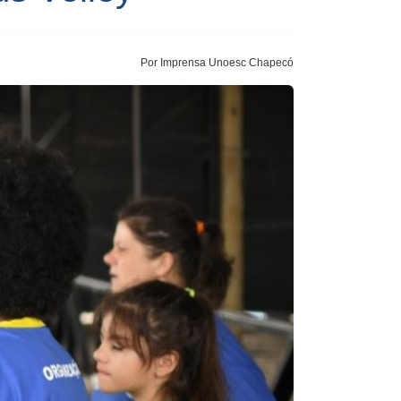
Por Imprensa Unoesc Chapecó