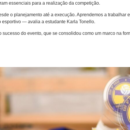
oram essenciais para a realização da competição.
, desde o planejamento até a execução. Aprendemos a trabalhar
esportivo — avalia a estudante Karla Tonello.
o sucesso do evento, que se consolidou como um marco na for