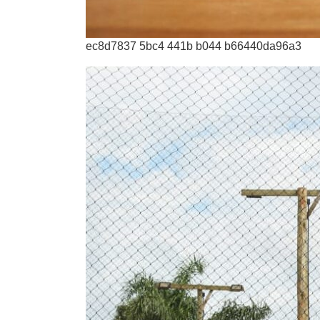
ec8d7837 5bc4 441b b044 b66440da96a3