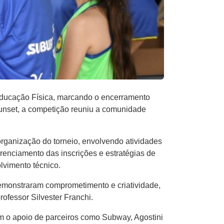
Educação Física, marcando o encerramento
Sunset, a competição reuniu a comunidade
 organização do torneio, envolvendo atividades
renciamento das inscrições e estratégias de
lvimento técnico.
emonstraram comprometimento e criatividade,
fessor Silvester Franchi.
om o apoio de parceiros como Subway, Agostini