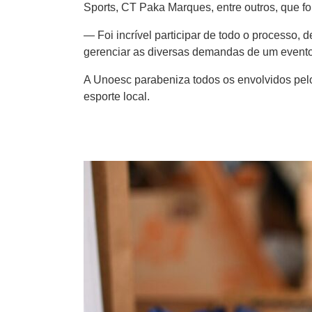
Sports, CT Paka Marques, entre outros, que f
— Foi incrível participar de todo o processo
gerenciar as diversas demandas de um evento 
A Unoesc parabeniza todos os envolvidos pel
esporte local.