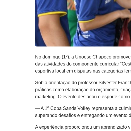
No domingo (1º), a Unoesc Chapecó promoveu
das atividades do componente curricular “Ge
esportiva local em disputas nas categorias fem
Sob a orientação do professor Silvester Franc
práticas como elaboração do orçamento, criaç
marketing. O evento destacou o esporte como 
— A 1ª Copa Sands Volley representa a culmi
superando desafios e entregando um evento d
A experiência proporcionou um aprendizado va