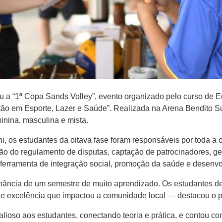
 a “1ª Copa Sands Volley”, evento organizado pelo curso de 
stão em Esporte, Lazer e Saúde”. Realizada na Arena Bendito 
inina, masculina e mista.
hi, os estudantes da oitava fase foram responsáveis por toda a
ão do regulamento de disputas, captação de patrocinadores, ge
ferramenta de integração social, promoção da saúde e desenvo
nância de um semestre de muito aprendizado. Os estudantes d
e excelência que impactou a comunidade local — destacou o pro
lioso aos estudantes, conectando teoria e prática, e contou c