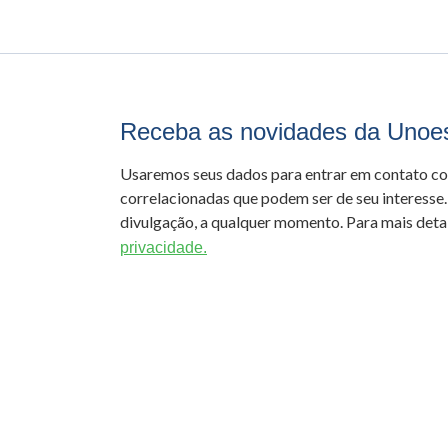
Receba as novidades da Unoe
Usaremos seus dados para entrar em contato c
correlacionadas que podem ser de seu interesse.
divulgação, a qualquer momento. Para mais detal
privacidade.