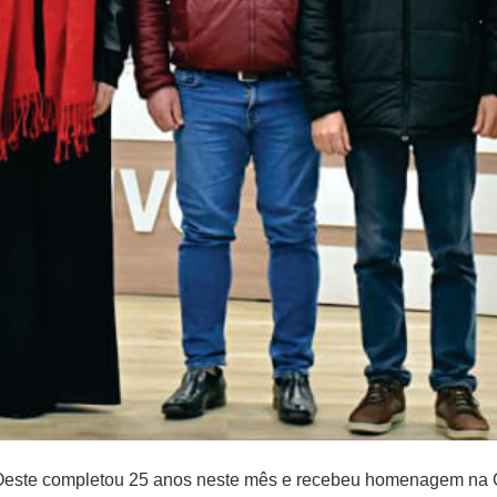
este completou 25 anos neste mês e recebeu homenagem na C