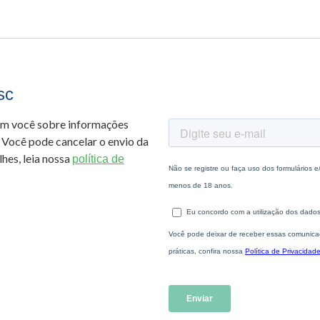
sc
om você sobre informações
 Você pode cancelar o envio da
hes, leia nossa
política de