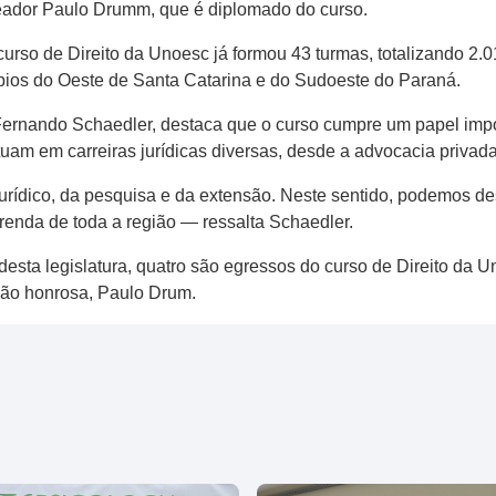
reador Paulo Drumm, que é diplomado do curso.
urso de Direito da Unoesc já formou 43 turmas, totalizando 2.
pios do Oeste de Santa Catarina e do Sudoeste do Paraná.
Fernando Schaedler, destaca que o curso cumpre um papel impo
uam em carreiras jurídicas diversas, desde a advocacia privada
jurídico, da pesquisa e da extensão. Neste sentido, podemos de
renda de toda a região — ressalta Schaedler.
desta legislatura, quatro são egressos do curso de Direito da 
ção honrosa, Paulo Drum.