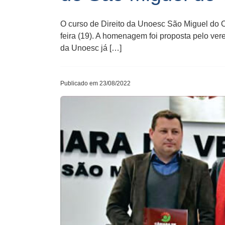
O curso de Direito da Unoesc São Miguel do
feira (19). A homenagem foi proposta pelo ve
da Unoesc já […]
Publicado em 23/08/2022