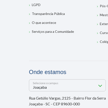
LGPD
Pós-
Transparência Pública
Mest
O que acontece
Exte
Serviços para a Comunidade
Curs
Colé
Onde estamos
Selecione o campus
Rua Getúlio Vargas, 2125 - Bairro Flor da Serra
Joaçaba - SC - CEP 89600-000