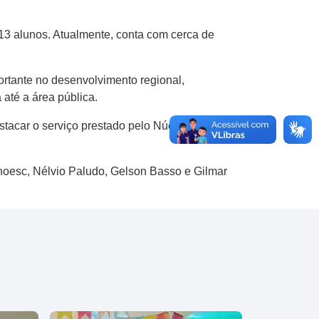
013 alunos. Atualmente, conta com cerca de
rtante no desenvolvimento regional,
 até a área pública.
stacar o serviço prestado pelo Núcleo de
Unoesc, Nélvio Paludo, Gelson Basso e Gilmar