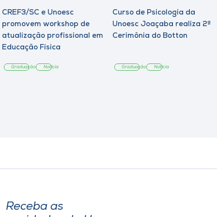
CREF3/SC e Unoesc
Curso de Psicologia da
promovem workshop de
Unoesc Joaçaba realiza 2ª
atualização profissional em
Cerimônia do Botton
Educação Física
Graduação
Notícia
Graduação
Notícia
Receba as