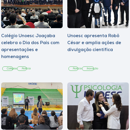
Colégio Unoesc Joaçaba
Unoesc apresenta Robô
celebra o Dia dos Pais com
César e amplia ações de
apresentações e
divulgação científica
homenagens
Colégios
Notícia
Notícia
Inovação