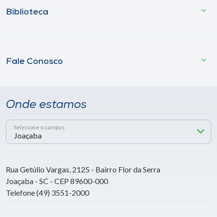
Biblioteca
Fale Conosco
Onde estamos
Selecione o campus
Rua Getúlio Vargas, 2125 - Bairro Flor da Serra
Joaçaba - SC - CEP 89600-000
Telefone (49) 3551-2000