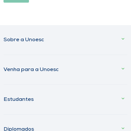
Sobre a Unoesc
Venha para a Unoesc
Estudantes
Diplomados