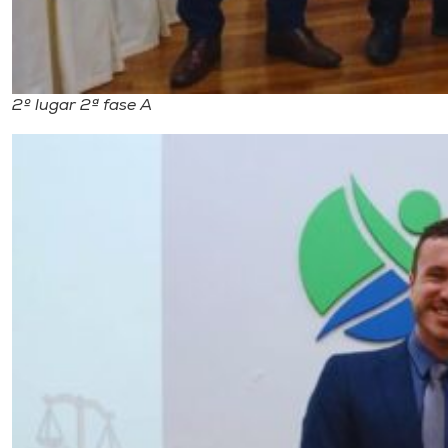
2º lugar 2ª fase A