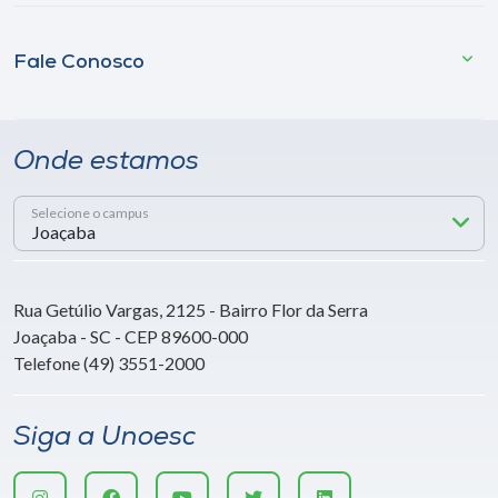
Fale Conosco
Onde estamos
Selecione o campus
Rua Getúlio Vargas, 2125 - Bairro Flor da Serra
Joaçaba - SC - CEP 89600-000
Telefone (49) 3551-2000
Siga a Unoesc