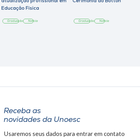
atualização profissional em
Cerimônia do Botton
Educação Física
Graduação
Notícia
Graduação
Notícia
Receba as
novidades da Unoesc
Usaremos seus dados para entrar em contato