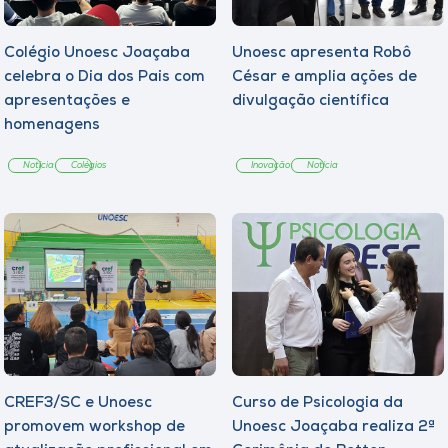
Colégio Unoesc Joaçaba
Unoesc apresenta Robô
celebra o Dia dos Pais com
César e amplia ações de
apresentações e
divulgação científica
homenagens
Notícia
Colégios
Inovação
Notícia
CREF3/SC e Unoesc
Curso de Psicologia da
promovem workshop de
Unoesc Joaçaba realiza 2ª