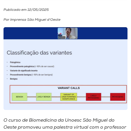
Publicado em 12/05/2025
I.nova
Por Imprensa São Miguel d'Oeste
Diplomados
Cultura
CPA
Biblioteca
Editora
Rádio
O curso de Biomedicina da Unoesc São Miguel do
Oeste promoveu uma palestra virtual com o professor