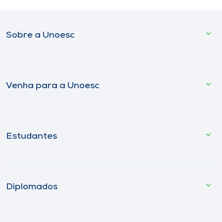
Sobre a Unoesc
Venha para a Unoesc
Estudantes
Diplomados