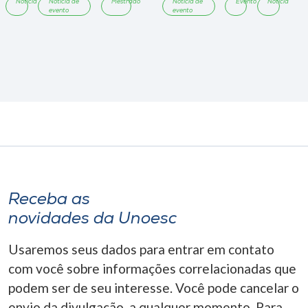
Notícia
Notícia de
Mestrado
Notícia de
Evento
Notícia
evento
evento
Receba as
novidades da Unoesc
Usaremos seus dados para entrar em contato
com você sobre informações correlacionadas que
podem ser de seu interesse. Você pode cancelar o
envio da divulgação, a qualquer momento. Para