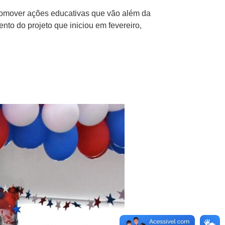
romover ações educativas que vão além da
to do projeto que iniciou em fevereiro,