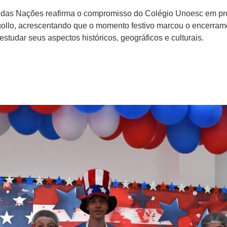
a das Nações reafirma o compromisso do Colégio Unoesc em p
gollo, acrescentando que o momento festivo marcou o encerramen
tudar seus aspectos históricos, geográficos e culturais.