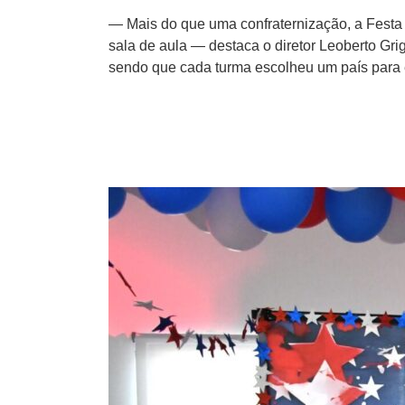
— Mais do que uma confraternização, a Fest
sala de aula — destaca o diretor Leoberto Gri
sendo que cada turma escolheu um país para es