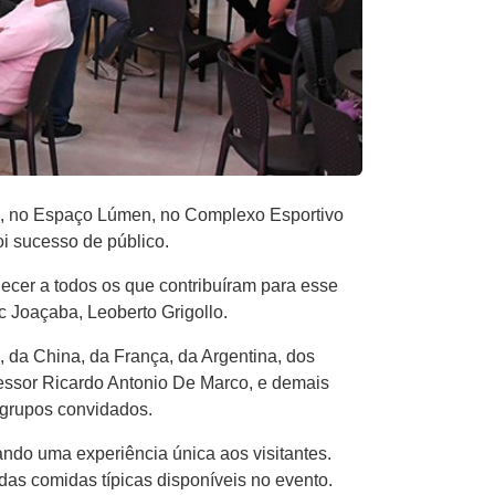
7), no Espaço Lúmen, no Complexo Esportivo
i sucesso de público.
ecer a todos os que contribuíram para esse
c Joaçaba, Leoberto Grigollo.
, da China, da França, da Argentina, dos
rofessor Ricardo Antonio De Marco, e demais
 grupos convidados.
ando uma experiência única aos visitantes.
das comidas típicas disponíveis no evento.