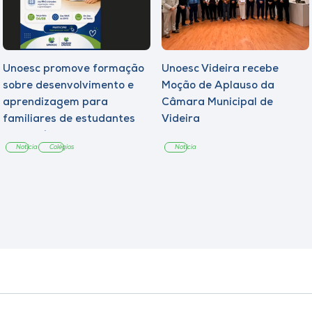
Unoesc promove formação
Unoesc Videira recebe
sobre desenvolvimento e
Moção de Aplauso da
aprendizagem para
Câmara Municipal de
familiares de estudantes
Videira
dos Colégios
Notícia
Colégios
Notícia