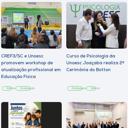
CREF3/SC e Unoesc
Curso de Psicologia da
promovem workshop de
Unoesc Joaçaba realiza 2ª
atualização profissional em
Cerimônia do Botton
Educação Física
Notícia
Graduação
Graduação
Notícia