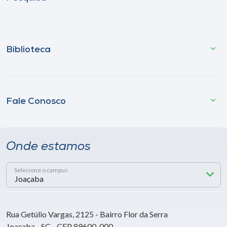
Biblioteca
Fale Conosco
Onde estamos
Selecione o campus
Rua Getúlio Vargas, 2125 - Bairro Flor da Serra
Joaçaba - SC - CEP 89600-000