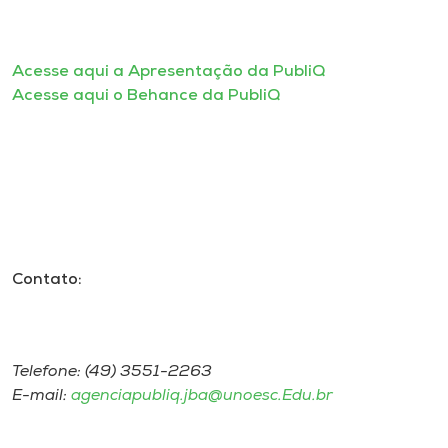
Acesse aqui a Apresentação da PubliQ
Acesse aqui o Behance da PubliQ
Contato:
Telefone: (49) 3551-2263
E-mail:
agenciapubliq.jba@unoesc.Edu.br