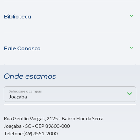
Biblioteca
Fale Conosco
Onde estamos
Selecione o campus
Rua Getúlio Vargas, 2125 - Bairro Flor da Serra
Joaçaba - SC - CEP 89600-000
Telefone (49) 3551-2000