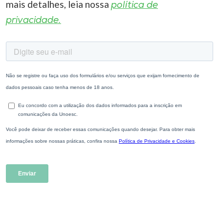
mais detalhes, leia nossa
política de
privacidade.