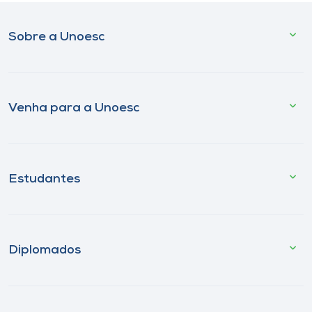
Sobre a Unoesc
Venha para a Unoesc
Estudantes
Diplomados