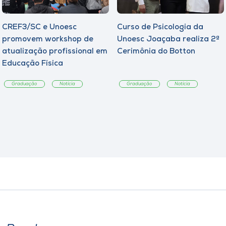
CREF3/SC e Unoesc
Curso de Psicologia da
promovem workshop de
Unoesc Joaçaba realiza 2ª
atualização profissional em
Cerimônia do Botton
Educação Física
Graduação
Notícia
Graduação
Notícia