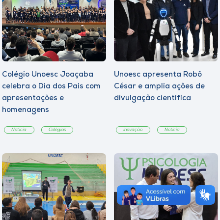
Colégio Unoesc Joaçaba
Unoesc apresenta Robô
celebra o Dia dos Pais com
César e amplia ações de
apresentações e
divulgação científica
homenagens
Notícia
Colégios
Inovação
Notícia