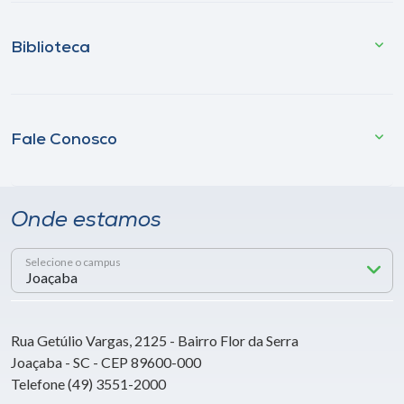
Biblioteca
Fale Conosco
Onde estamos
Selecione o campus
Rua Getúlio Vargas, 2125 - Bairro Flor da Serra
Joaçaba - SC - CEP 89600-000
Telefone (49) 3551-2000