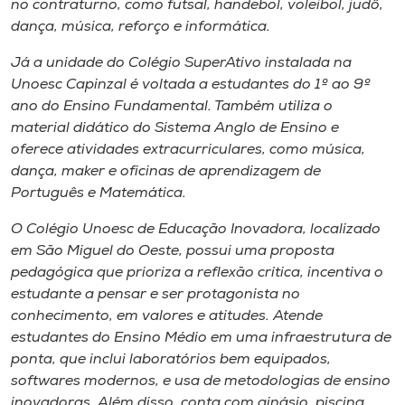
no contraturno, como futsal, handebol, voleibol, judô,
dança, música, reforço e informática.
Já a unidade do Colégio SuperAtivo instalada na
Unoesc Capinzal é voltada a estudantes do 1º ao 9º
ano do Ensino Fundamental. Também utiliza o
material didático do Sistema Anglo de Ensino e
oferece atividades extracurriculares, como música,
dança, maker e oficinas de aprendizagem de
Português e Matemática.
O Colégio Unoesc de Educação Inovadora, localizado
em São Miguel do Oeste, possui uma proposta
pedagógica que prioriza a reflexão crítica, incentiva o
estudante a pensar e ser protagonista no
conhecimento, em valores e atitudes. Atende
estudantes do Ensino Médio em uma infraestrutura de
ponta, que inclui laboratórios bem equipados,
softwares modernos, e usa de metodologias de ensino
inovadoras. Além disso, conta com ginásio, piscina,