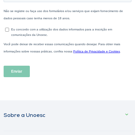
Sobre a Unoesc