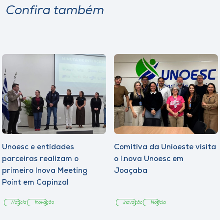
Confira também
Unoesc e entidades
Comitiva da Unioeste visita
parceiras realizam o
o I.nova Unoesc em
primeiro Inova Meeting
Joaçaba
Point em Capinzal
Notícia
Inovação
Inovação
Notícia