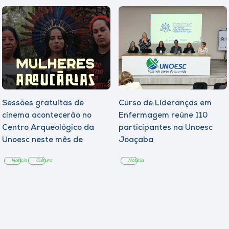
Sessões gratuitas de
Curso de Lideranças em
cinema acontecerão no
Enfermagem reúne 110
Centro Arqueológico da
participantes na Unoesc
Unoesc neste mês de
Joaçaba
agosto
Notícia
Cultura
Notícia