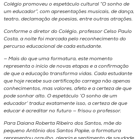
Colégio promoveu o espetáculo cultural “O sonho de
um educador”, com apresentações musicais, de dança,
teatro, declamação de poesias, entre outras atrações.
Conforme o diretor do Colégio, professor Celso Paulo
Costa, a noite foi marcada pelo reconhecimento do
percurso educacional de cada estudante.
— Mais do que uma formatura, este momento
representa o início de novas etapas e a confirmação
de que a educação transforma vidas. Cada estudante
que hoje recebe sua certificação carrega não apenas
conhecimentos, mas valores, afeto e a certeza de que
pode sonhar alto. O espetáculo ‘O sonho de um
educador’ traduz exatamente isso, a certeza de que
educar é acreditar no futuro — frisou o professor.
Para Daiana Roberta Ribeiro dos Santos, mãe do
pequeno Antônio dos Santos Papke, a formatura
representou orgulho, alegria e sentimento de saudade