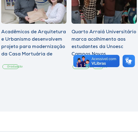
Acadêmicos de Arquitetura
Quarto Arraiá Universitário
e Urbanismo desenvolvem
marca acolhimento aos
projeto para modernização
estudantes da Unoesc
da Casa Mortuária de
Campos Novos
Tangará
Graduação
Graduação
Notícia