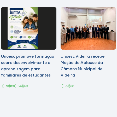
Unoesc promove formação
Unoesc Videira recebe
sobre desenvolvimento e
Moção de Aplauso da
aprendizagem para
Câmara Municipal de
familiares de estudantes
Videira
dos Colégios
Notícia
Colégios
Notícia