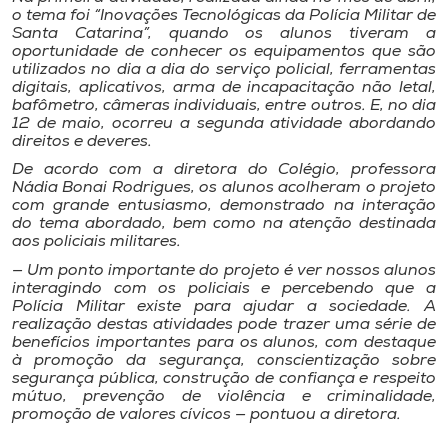
Museu
o tema foi “Inovações Tecnológicas da Polícia Militar de
Santa Catarina”, quando os alunos tiveram a
oportunidade de conhecer os equipamentos que são
Unoesc
utilizados no dia a dia do serviço policial, ferramentas
digitais, aplicativos, arma de incapacitação não letal,
Store
bafômetro, câmeras individuais, entre outros. E, no dia
12 de maio, ocorreu a segunda atividade abordando
direitos e deveres.
De acordo com a diretora do Colégio, professora
Nádia Bonai Rodrigues, os alunos acolheram o projeto
Selecione
o idioma
com grande entusiasmo, demonstrado na interação
do tema abordado, bem como na atenção destinada
aos policiais militares.
— Um ponto importante do projeto é ver nossos alunos
interagindo com os policiais e percebendo que a
A+
Polícia Militar existe para ajudar a sociedade. A
A-
realização destas atividades pode trazer uma série de
benefícios importantes para os alunos, com destaque
à promoção da segurança, conscientização sobre
segurança pública, construção de confiança e respeito
mútuo, prevenção de violência e criminalidade,
promoção de valores cívicos — pontuou a diretora.