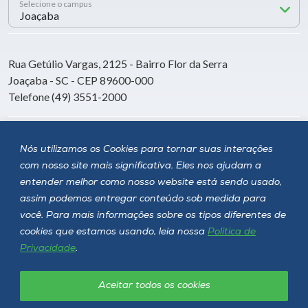
Selecione o campus
Rua Getúlio Vargas, 2125 - Bairro Flor da Serra
Joaçaba - SC - CEP 89600-000
Telefone (49) 3551-2000
Siga a Unoesc
Nós utilizamos os Cookies para tornar suas interações
com nosso site mais significativa. Eles nos ajudam a
entender melhor como nosso website está sendo usado,
assim podemos entregar conteúdo sob medida para
você. Para mais informações sobre os tipos diferentes de
cookies que estamos usando, leia nossa
Política de
Privacidade
.
Aceitar todos os cookies
Política de privacidade
LGPD