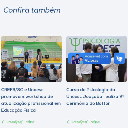
Confira também
CREF3/SC e Unoesc
Curso de Psicologia da
promovem workshop de
Unoesc Joaçaba realiza 2ª
atualização profissional em
Cerimônia do Botton
Educação Física
Graduação
Notícia
Graduação
Notícia