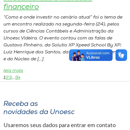
financeiro
“Como e onde investir no cenário atual” foi o tema de
um encontro realizado na segunda-feira (24), pelos
cursos de Ciências Contábeis e Administração da
Unoesc Videira. O evento contou com as falas de
Gustavo Pinheiro, da Solutio XP Xpeed School By XP;
Luiz Henrique dos Santos, da Escola de Investimentos,
e do Núcleo de […]
leia mais
1
2
3
…
9
»
Receba as
novidades da Unoesc
Usaremos seus dados para entrar em contato