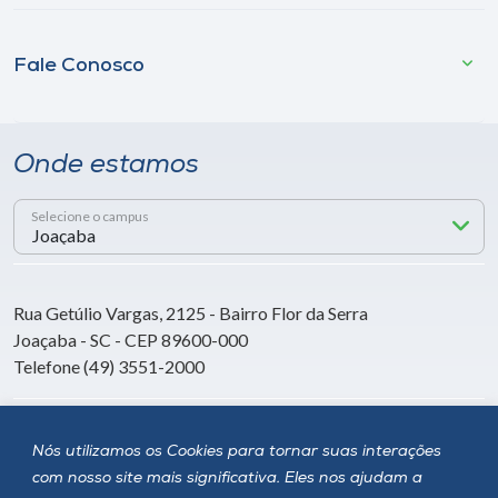
Fale Conosco
Onde estamos
Selecione o campus
Rua Getúlio Vargas, 2125 - Bairro Flor da Serra
Joaçaba - SC - CEP 89600-000
Telefone (49) 3551-2000
Siga a Unoesc
Nós utilizamos os Cookies para tornar suas interações
com nosso site mais significativa. Eles nos ajudam a