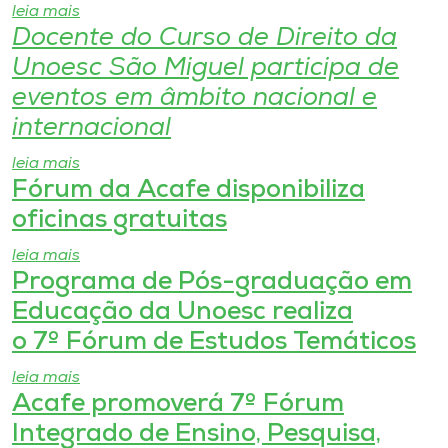
leia mais
Docente do Curso de Direito da
I.nova
Unoesc São Miguel participa de
eventos em âmbito nacional e
Diplomados
internacional
Cultura
leia mais
Fórum da Acafe disponibiliza
oficinas gratuitas
CPA
leia mais
Programa de Pós-graduação em
Biblioteca
Educação da Unoesc realiza
o 7º Fórum de Estudos Temáticos
Editora
leia mais
Rádio
Acafe promoverá 7º Fórum
Integrado de Ensino, Pesquisa,