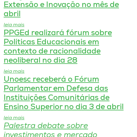
Museu
Extensão e Inovação no mês de
abril
Unoesc
leia mais
Store
PPGEd realizará fórum sobre
Políticas Educacionais em
contexto de racionalidade
Selecione
neoliberal no dia 28
o idioma
leia mais
Unoesc receberá o Fórum
Parlamentar em Defesa das
A+
Instituições Comunitárias de
A-
Ensino Superior no dia 3 de abril
leia mais
Palestra debate sobre
investimentos e mercado