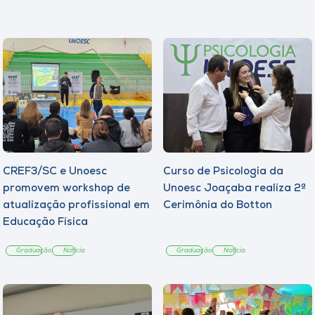
CREF3/SC e Unoesc
Curso de Psicologia da
promovem workshop de
Unoesc Joaçaba realiza 2ª
atualização profissional em
Cerimônia do Botton
Educação Física
Graduação
Notícia
Graduação
Notícia