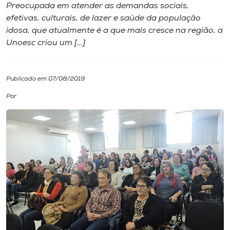
Preocupada em atender as demandas sociais,
efetivas, culturais, de lazer e saúde da população
I.nova
idosa, que atualmente é a que mais cresce na região, a
Unoesc criou um […]
Diplomados
Publicado em 07/08/2019
Cultura
Por
CPA
Biblioteca
Editora
Rádio