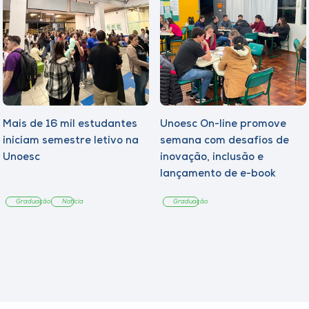
Mais de 16 mil estudantes
Unoesc On-line promove
iniciam semestre letivo na
semana com desafios de
Unoesc
inovação, inclusão e
lançamento de e-book
sobre sustentabilidade
Graduação
Notícia
Graduação