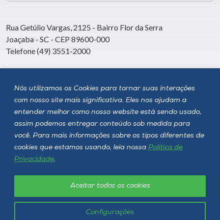
Rua Getúlio Vargas, 2125 - Bairro Flor da Serra
Joaçaba - SC - CEP 89600-000
Telefone (49) 3551-2000
Siga a Unoesc
Nós utilizamos os Cookies para tornar suas interações
com nosso site mais significativa. Eles nos ajudam a
entender melhor como nosso website está sendo usado,
assim podemos entregar conteúdo sob medida para
você. Para mais informações sobre os tipos diferentes de
cookies que estamos usando, leia nossa
Política de
Privacidade
.
Aceitar todos os cookies
Política de privacidade
LGPD
Unoesc © 2026 - Todos os direitos reservados
Configurações