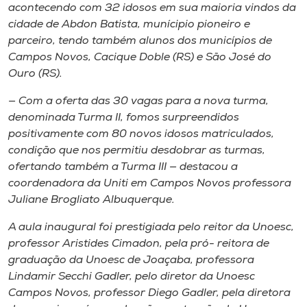
acontecendo com 32 idosos em sua maioria vindos da
cidade de Abdon Batista, munícipio pioneiro e
parceiro, tendo também alunos dos municípios de
Campos Novos, Cacique Doble (RS) e São José do
Ouro (RS).
— Com a oferta das 30 vagas para a nova turma,
denominada Turma II, fomos surpreendidos
positivamente com 80 novos idosos matriculados,
condição que nos permitiu desdobrar as turmas,
ofertando também a Turma III — destacou a
coordenadora da Uniti em Campos Novos professora
Juliane Brogliato Albuquerque.
A aula inaugural foi prestigiada pelo reitor da Unoesc,
professor Aristides Cimadon, pela pró- reitora de
graduação da Unoesc de Joaçaba, professora
Lindamir Secchi Gadler, pelo diretor da Unoesc
Campos Novos, professor Diego Gadler, pela diretora