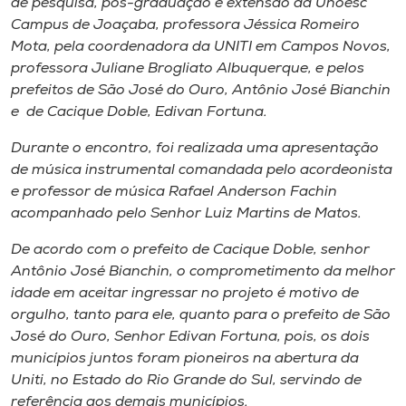
de pesquisa, pós-graduação e extensão da Unoesc
Campus de Joaçaba, professora Jéssica Romeiro
Mota, pela coordenadora da UNITI em Campos Novos,
professora Juliane Brogliato Albuquerque, e pelos
prefeitos de São José do Ouro, Antônio José Bianchin
e de Cacique Doble, Edivan Fortuna.
Durante o encontro, foi realizada uma apresentação
de música instrumental comandada pelo acordeonista
e professor de música Rafael Anderson Fachin
acompanhado pelo Senhor Luiz Martins de Matos.
De acordo com o prefeito de Cacique Doble, senhor
Antônio José Bianchin, o comprometimento da melhor
idade em aceitar ingressar no projeto é motivo de
orgulho, tanto para ele, quanto para o prefeito de São
José do Ouro, Senhor Edivan Fortuna, pois, os dois
municípios juntos foram pioneiros na abertura da
Uniti, no Estado do Rio Grande do Sul, servindo de
referência aos demais municípios.