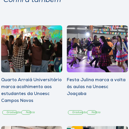
Confira também
Quarto Arraiá Universitário
Festa Julina marca a volta
marca acolhimento aos
às aulas na Unoesc
estudantes da Unoesc
Joaçaba
Campos Novos
Graduação
Notícia
Graduação
Notícia