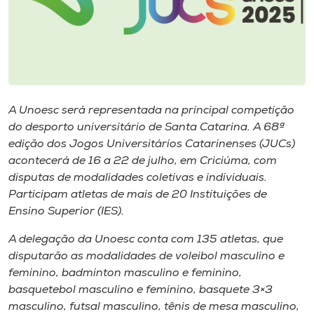
I.nova
Diplomados
A Unoesc será representada na principal competição
Cultura
do desporto universitário de Santa Catarina. A 68ª
edição dos Jogos Universitários Catarinenses (JUCs)
CPA
acontecerá de 16 a 22 de julho, em Criciúma, com
disputas de modalidades coletivas e individuais.
Participam atletas de mais de 20 Instituições de
Biblioteca
Ensino Superior (IES).
Editora
A delegação da Unoesc conta com 135 atletas, que
disputarão as modalidades de voleibol masculino e
feminino, badminton masculino e feminino,
Rádio
basquetebol masculino e feminino, basquete 3×3
masculino, futsal masculino, tênis de mesa masculino,