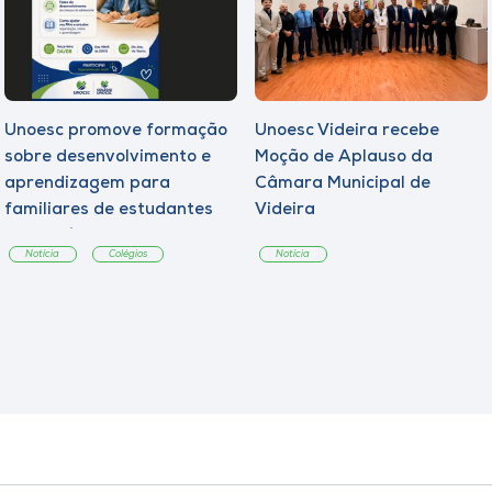
Unoesc promove formação
Unoesc Videira recebe
sobre desenvolvimento e
Moção de Aplauso da
aprendizagem para
Câmara Municipal de
familiares de estudantes
Videira
dos Colégios
Notícia
Colégios
Notícia