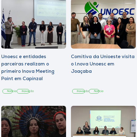
Unoesc e entidades
Comitiva da Unioeste visita
parceiras realizam o
o I.nova Unoesc em
primeiro Inova Meeting
Joaçaba
Point em Capinzal
Notícia
Inovação
Inovação
Notícia