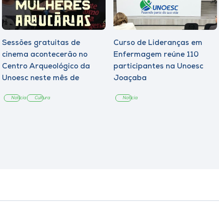
Sessões gratuitas de
Curso de Lideranças em
cinema acontecerão no
Enfermagem reúne 110
Centro Arqueológico da
participantes na Unoesc
Unoesc neste mês de
Joaçaba
agosto
Notícia
Cultura
Notícia