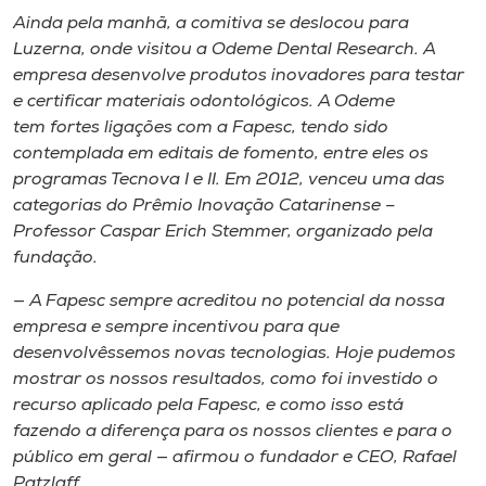
Ainda pela manhã, a comitiva se deslocou para
Luzerna, onde visitou a Odeme Dental Research. A
empresa desenvolve produtos inovadores para testar
e certificar materiais odontológicos. A Odeme
tem fortes ligações com a Fapesc, tendo sido
contemplada em editais de fomento, entre eles os
programas Tecnova I e II. Em 2012, venceu uma das
categorias do Prêmio Inovação Catarinense –
Professor Caspar Erich Stemmer, organizado pela
fundação.
— A Fapesc sempre acreditou no potencial da nossa
empresa e sempre incentivou para que
desenvolvêssemos novas tecnologias. Hoje pudemos
mostrar os nossos resultados, como foi investido o
recurso aplicado pela Fapesc, e como isso está
fazendo a diferença para os nossos clientes e para o
público em geral — afirmou o fundador e CEO, Rafael
Patzlaff.