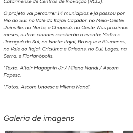
Catarinense de Centros de Inovação (RCCI).
O projeto vai percorrer 14 municípios e já passou por
Rio do Sul, no Vale do Itajaí; Caçador, no Meio-Oeste;
Joinville, no Norte; e Chapecó, no Oeste. Nos próximos
meses, outras cidades receberão o evento: Mafra e
Jaraguá do Sul, no Norte; Itajaí, Brusque e Blumenau,
no Vale do Itajaí; Criciúma e Orleans, no Sul; Lages, na
Serra; e Florianópolis.
*Texto: Altair Magagnin Jr / Milena Nandi / Ascom
Fapesc.
*Fotos: Ascom Unoesc e Milena Nandi.
Galeria de imagens