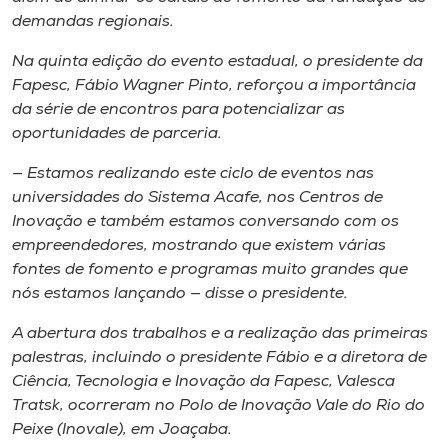
Museu
demandas regionais.
Na quinta edição do evento estadual, o presidente da
Unoesc
Fapesc, Fábio Wagner Pinto, reforçou a importância
Store
da série de encontros para potencializar as
oportunidades de parceria.
— Estamos realizando este ciclo de eventos nas
Selecione
universidades do Sistema Acafe, nos Centros de
o idioma
Inovação e também estamos conversando com os
empreendedores, mostrando que existem várias
fontes de fomento e programas muito grandes que
nós estamos lançando — disse o presidente.
A+
A-
A abertura dos trabalhos e a realização das primeiras
palestras, incluindo o presidente Fábio e a diretora de
Ciência, Tecnologia e Inovação da Fapesc, Valesca
Tratsk, ocorreram no Polo de Inovação Vale do Rio do
Peixe (Inovale), em Joaçaba.